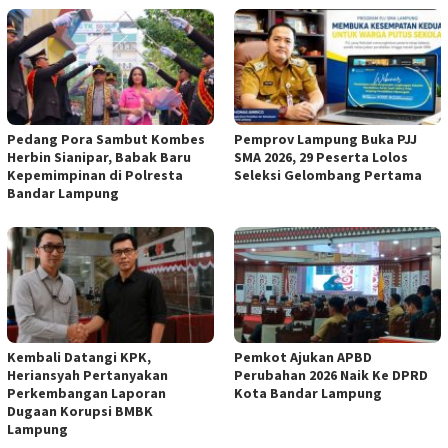
Pedang Pora Sambut Kombes
Pemprov Lampung Buka PJJ
Herbin Sianipar, Babak Baru
SMA 2026, 29 Peserta Lolos
Kepemimpinan di Polresta
Seleksi Gelombang Pertama
Bandar Lampung
Kembali Datangi KPK,
Pemkot Ajukan APBD
Heriansyah Pertanyakan
Perubahan 2026 Naik Ke DPRD
Perkembangan Laporan
Kota Bandar Lampung
Dugaan Korupsi BMBK
Lampung