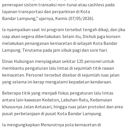
penerapan sistem transaksi non-tunai atau cashless pada
layanan transportasi dan perparkiran di Kota
Bandar Lampung,” ujarnya, Kamis (07/05/2026).
Ia nyampaikan saat ini program tersebut tengah dikaji, dan jika
siap akan segera diberlakukan. Selain itu, Dishub juga konsen
melakukan penanganan kemacetan di wilayah Kota Bandar
Lampung. Terutama pada jam sibuk pagi dan sore hari.
Dinas Hubungan menyiagakan sekitar 125 personel untuk
membantu pengaturan lalu lintas di sejumlah titik rawan
kemacetan. Personel tersebut disebar di sejumlah ruas jalan
yang selama ini kerap mengalami kepadatan kendaraan.
Beberapa titik yang menjadi fokus pengaturan lalu lintas
antara lain kawasan Kedaton, Labuhan Ratu, Kedamaian
khususnya Jalan Antasari, hingga ruas jalan protokol dan area
pusat perbelanjaan di pusat Kota Bandar Lampung.
Ia mengungkapkan Menurutnya pola kemacetan di