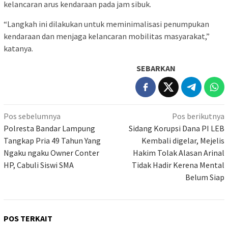
kelancaran arus kendaraan pada jam sibuk.
“Langkah ini dilakukan untuk meminimalisasi penumpukan
kendaraan dan menjaga kelancaran mobilitas masyarakat,”
katanya.
SEBARKAN
Navigasi
Pos sebelumnya
Pos berikutnya
pos
Polresta Bandar Lampung
Sidang Korupsi Dana PI LEB
Tangkap Pria 49 Tahun Yang
Kembali digelar, Mejelis
Ngaku ngaku Owner Conter
Hakim Tolak Alasan Arinal
HP, Cabuli Siswi SMA
Tidak Hadir Kerena Mental
Belum Siap
POS TERKAIT