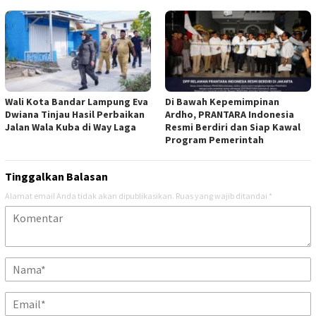
Wali Kota Bandar Lampung Eva
Di Bawah Kepemimpinan
Dwiana Tinjau Hasil Perbaikan
Ardho, PRANTARA Indonesia
Jalan Wala Kuba di Way Laga
Resmi Berdiri dan Siap Kawal
Program Pemerintah
Tinggalkan Balasan
Alamat email Anda tidak akan dipublikasikan.
Ruas yang wajib ditandai
*