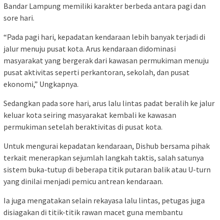
Bandar Lampung memiliki karakter berbeda antara pagi dan
sore hari.
“Pada pagi hari, kepadatan kendaraan lebih banyak terjadi di
jalur menuju pusat kota. Arus kendaraan didominasi
masyarakat yang bergerak dari kawasan permukiman menuju
pusat aktivitas seperti perkantoran, sekolah, dan pusat
ekonomi,” Ungkapnya.
Sedangkan pada sore hari, arus lalu lintas padat beralih ke jalur
keluar kota seiring masyarakat kembali ke kawasan
permukiman setelah beraktivitas di pusat kota.
Untuk mengurai kepadatan kendaraan, Dishub bersama pihak
terkait menerapkan sejumlah langkah taktis, salah satunya
sistem buka-tutup di beberapa titik putaran balik atau U-turn
yang dinilai menjadi pemicu antrean kendaraan.
Ia juga mengatakan selain rekayasa lalu lintas, petugas juga
disiagakan di titik-titik rawan macet guna membantu