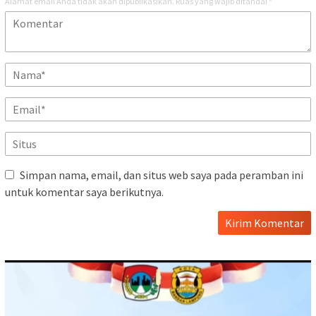
Alamat email Anda tidak akan dipublikasikan.
Ruas yang wajib ditandai
*
Simpan nama, email, dan situs web saya pada peramban ini
untuk komentar saya berikutnya.