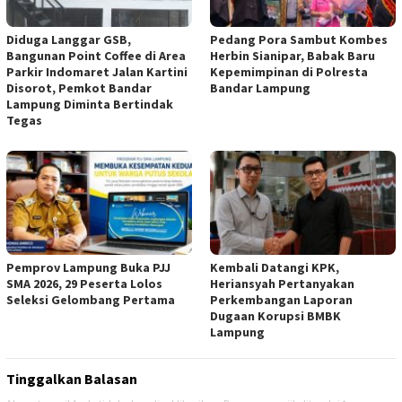
Diduga Langgar GSB,
Pedang Pora Sambut Kombes
Bangunan Point Coffee di Area
Herbin Sianipar, Babak Baru
Parkir Indomaret Jalan Kartini
Kepemimpinan di Polresta
Disorot, Pemkot Bandar
Bandar Lampung
Lampung Diminta Bertindak
Tegas
Pemprov Lampung Buka PJJ
Kembali Datangi KPK,
SMA 2026, 29 Peserta Lolos
Heriansyah Pertanyakan
Seleksi Gelombang Pertama
Perkembangan Laporan
Dugaan Korupsi BMBK
Lampung
Tinggalkan Balasan