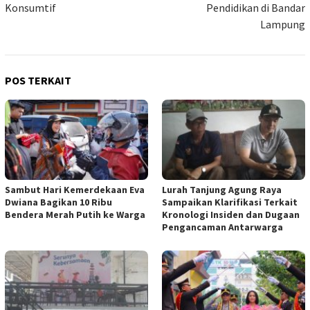
Konsumtif
Pendidikan di Bandar
Lampung
POS TERKAIT
Sambut Hari Kemerdekaan Eva
Lurah Tanjung Agung Raya
Dwiana Bagikan 10 Ribu
Sampaikan Klarifikasi Terkait
Bendera Merah Putih ke Warga
Kronologi Insiden dan Dugaan
Pengancaman Antarwarga