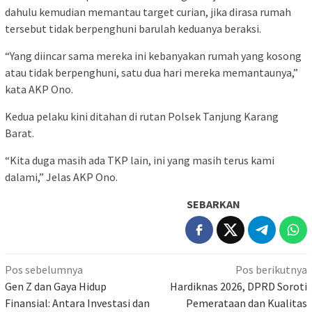
dahulu kemudian memantau target curian, jika dirasa rumah
tersebut tidak berpenghuni barulah keduanya beraksi.
“Yang diincar sama mereka ini kebanyakan rumah yang kosong
atau tidak berpenghuni, satu dua hari mereka memantaunya,”
kata AKP Ono.
Kedua pelaku kini ditahan di rutan Polsek Tanjung Karang
Barat.
“Kita duga masih ada TKP lain, ini yang masih terus kami
dalami,” Jelas AKP Ono.
SEBARKAN
Navigasi
Pos sebelumnya
Pos berikutnya
pos
Gen Z dan Gaya Hidup
Hardiknas 2026, DPRD Soroti
Finansial: Antara Investasi dan
Pemerataan dan Kualitas