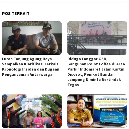
POS TERKAIT
Lurah Tanjung Agung Raya
Diduga Langgar GSB,
Sampaikan Klarifikasi Terkait
Bangunan Point Coffee di Area
Kronologi Insiden dan Dugaan
Parkir Indomaret Jalan Kartini
Pengancaman Antarwarga
Disorot, Pemkot Bandar
Lampung Diminta Bertindak
Tegas