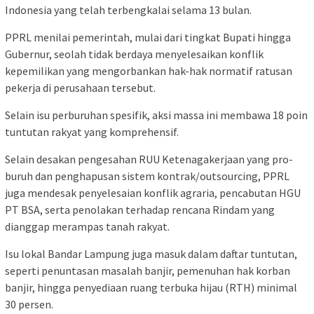
Indonesia yang telah terbengkalai selama 13 bulan.
PPRL menilai pemerintah, mulai dari tingkat Bupati hingga
Gubernur, seolah tidak berdaya menyelesaikan konflik
kepemilikan yang mengorbankan hak-hak normatif ratusan
pekerja di perusahaan tersebut.
Selain isu perburuhan spesifik, aksi massa ini membawa 18 poin
tuntutan rakyat yang komprehensif.
Selain desakan pengesahan RUU Ketenagakerjaan yang pro-
buruh dan penghapusan sistem kontrak/outsourcing, PPRL
juga mendesak penyelesaian konflik agraria, pencabutan HGU
PT BSA, serta penolakan terhadap rencana Rindam yang
dianggap merampas tanah rakyat.
Isu lokal Bandar Lampung juga masuk dalam daftar tuntutan,
seperti penuntasan masalah banjir, pemenuhan hak korban
banjir, hingga penyediaan ruang terbuka hijau (RTH) minimal
30 persen.