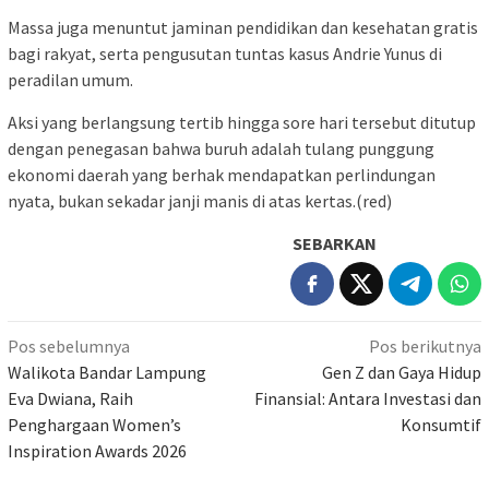
Massa juga menuntut jaminan pendidikan dan kesehatan gratis
bagi rakyat, serta pengusutan tuntas kasus Andrie Yunus di
peradilan umum.
Aksi yang berlangsung tertib hingga sore hari tersebut ditutup
dengan penegasan bahwa buruh adalah tulang punggung
ekonomi daerah yang berhak mendapatkan perlindungan
nyata, bukan sekadar janji manis di atas kertas.(red)
SEBARKAN
Navigasi
Pos sebelumnya
Pos berikutnya
pos
Walikota Bandar Lampung
Gen Z dan Gaya Hidup
Eva Dwiana, Raih
Finansial: Antara Investasi dan
Penghargaan Women’s
Konsumtif
Inspiration Awards 2026