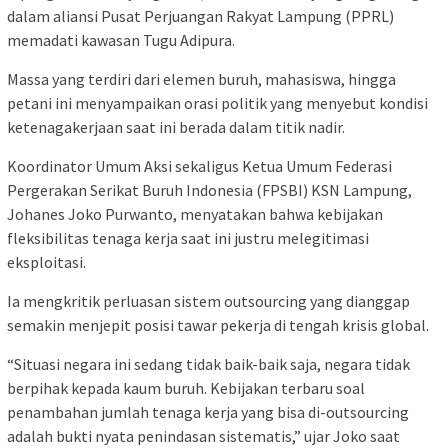
dalam aliansi Pusat Perjuangan Rakyat Lampung (PPRL)
memadati kawasan Tugu Adipura.
Massa yang terdiri dari elemen buruh, mahasiswa, hingga
petani ini menyampaikan orasi politik yang menyebut kondisi
ketenagakerjaan saat ini berada dalam titik nadir.
Koordinator Umum Aksi sekaligus Ketua Umum Federasi
Pergerakan Serikat Buruh Indonesia (FPSBI) KSN Lampung,
Johanes Joko Purwanto, menyatakan bahwa kebijakan
fleksibilitas tenaga kerja saat ini justru melegitimasi
eksploitasi.
Ia mengkritik perluasan sistem outsourcing yang dianggap
semakin menjepit posisi tawar pekerja di tengah krisis global.
“Situasi negara ini sedang tidak baik-baik saja, negara tidak
berpihak kepada kaum buruh. Kebijakan terbaru soal
penambahan jumlah tenaga kerja yang bisa di-outsourcing
adalah bukti nyata penindasan sistematis,” ujar Joko saat