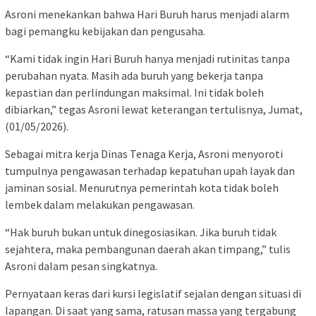
Asroni menekankan bahwa Hari Buruh harus menjadi alarm
bagi pemangku kebijakan dan pengusaha.
“Kami tidak ingin Hari Buruh hanya menjadi rutinitas tanpa
perubahan nyata. Masih ada buruh yang bekerja tanpa
kepastian dan perlindungan maksimal. Ini tidak boleh
dibiarkan,” tegas Asroni lewat keterangan tertulisnya, Jumat,
(01/05/2026).
Sebagai mitra kerja Dinas Tenaga Kerja, Asroni menyoroti
tumpulnya pengawasan terhadap kepatuhan upah layak dan
jaminan sosial. Menurutnya pemerintah kota tidak boleh
lembek dalam melakukan pengawasan.
“Hak buruh bukan untuk dinegosiasikan. Jika buruh tidak
sejahtera, maka pembangunan daerah akan timpang,” tulis
Asroni dalam pesan singkatnya.
Pernyataan keras dari kursi legislatif sejalan dengan situasi di
lapangan. Di saat yang sama, ratusan massa yang tergabung