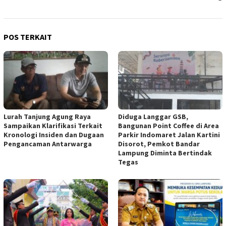
POS TERKAIT
Lurah Tanjung Agung Raya
Diduga Langgar GSB,
Sampaikan Klarifikasi Terkait
Bangunan Point Coffee di Area
Kronologi Insiden dan Dugaan
Parkir Indomaret Jalan Kartini
Pengancaman Antarwarga
Disorot, Pemkot Bandar
Lampung Diminta Bertindak
Tegas