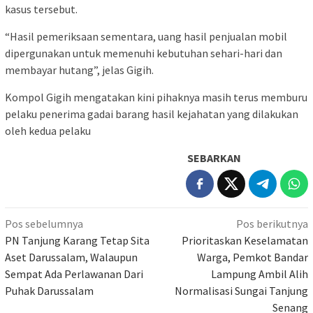
kasus tersebut.
“Hasil pemeriksaan sementara, uang hasil penjualan mobil
dipergunakan untuk memenuhi kebutuhan sehari-hari dan
membayar hutang”, jelas Gigih.
Kompol Gigih mengatakan kini pihaknya masih terus memburu
pelaku penerima gadai barang hasil kejahatan yang dilakukan
oleh kedua pelaku
SEBARKAN
Navigasi
Pos sebelumnya
Pos berikutnya
pos
PN Tanjung Karang Tetap Sita
Prioritaskan Keselamatan
Aset Darussalam, Walaupun
Warga, Pemkot Bandar
Sempat Ada Perlawanan Dari
Lampung Ambil Alih
Puhak Darussalam
Normalisasi Sungai Tanjung
Senang