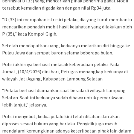
berinisial D (33) yang mencarikan pihak penerima gadai. Mobil
tersebut kemudian digadaikan dengan nilai Rp34 juta.
“D (33) ini merupakan istri siri pelaku, dia yang turut membantu
mencarikan penadah mobil hasil kejahatan yang dilakukan oleh
P (35),” kata Kompol Gigih.
Setelah mendapatkan uang, keduanya melarikan diri hingga ke
Pulau Jawa dan sempat buron selama beberapa bulan.
Polisi akhirnya berhasil melacak keberadaan pelaku. Pada
Jumat, (10/4/2026) dini hari, Petugas menangkap keduanya di
wilayah Jati Agung, Kabupaten Lampung Selatan.
“Pelaku berhasil diamankan saat berada di wilayah Lampung
Selatan. Saat ini keduanya sudah dibawa untuk pemeriksaan
lebih lanjut,” jelasnya.
Polisi menyebut, kedua pelalu kini telah ditahan dan akan
diproses sesuai hukum yang berlaku. Penyidik juga masih
mendalami kemungkinan adanya keterlibatan pihak lain dalam