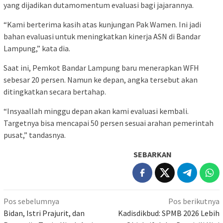
yang dijadikan dutamomentum evaluasi bagi jajarannya.
“Kami berterima kasih atas kunjungan Pak Wamen. Ini jadi
bahan evaluasi untuk meningkatkan kinerja ASN di Bandar
Lampung,” kata dia.
Saat ini, Pemkot Bandar Lampung baru menerapkan WFH
sebesar 20 persen. Namun ke depan, angka tersebut akan
ditingkatkan secara bertahap.
“Insyaallah minggu depan akan kami evaluasi kembali.
Targetnya bisa mencapai 50 persen sesuai arahan pemerintah
pusat,” tandasnya.
SEBARKAN
Navigasi
Pos sebelumnya
Pos berikutnya
pos
Bidan, Istri Prajurit, dan
Kadisdikbud: SPMB 2026 Lebih