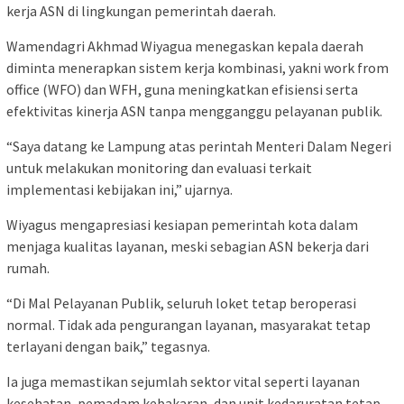
kerja ASN di lingkungan pemerintah daerah.
Wamendagri Akhmad Wiyagua menegaskan kepala daerah
diminta menerapkan sistem kerja kombinasi, yakni work from
office (WFO) dan WFH, guna meningkatkan efisiensi serta
efektivitas kinerja ASN tanpa mengganggu pelayanan publik.
“Saya datang ke Lampung atas perintah Menteri Dalam Negeri
untuk melakukan monitoring dan evaluasi terkait
implementasi kebijakan ini,” ujarnya.
Wiyagus mengapresiasi kesiapan pemerintah kota dalam
menjaga kualitas layanan, meski sebagian ASN bekerja dari
rumah.
“Di Mal Pelayanan Publik, seluruh loket tetap beroperasi
normal. Tidak ada pengurangan layanan, masyarakat tetap
terlayani dengan baik,” tegasnya.
Ia juga memastikan sejumlah sektor vital seperti layanan
kesehatan, pemadam kebakaran, dan unit kedaruratan tetap