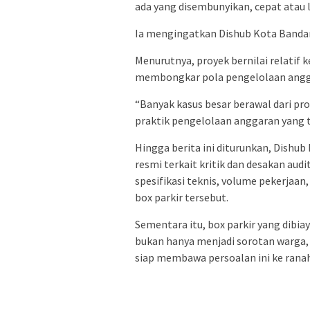
ada yang disembunyikan, cepat atau 
Ia mengingatkan Dishub Kota Banda
Menurutnya, proyek bernilai relatif k
membongkar pola pengelolaan angga
“Banyak kasus besar berawal dari proy
praktik pengelolaan anggaran yang t
Hingga berita ini diturunkan, Dish
resmi terkait kritik dan desakan au
spesifikasi teknis, volume pekerjaa
box parkir tersebut.
Sementara itu, box parkir yang dibiay
bukan hanya menjadi sorotan warga, 
siap membawa persoalan ini ke rana