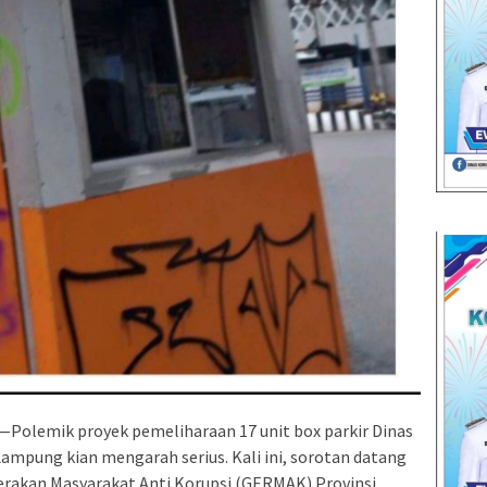
emik proyek pemeliharaan 17 unit box parkir Dinas
mpung kian mengarah serius. Kali ini, sorotan datang
rakan Masyarakat Anti Korupsi (GERMAK) Provinsi