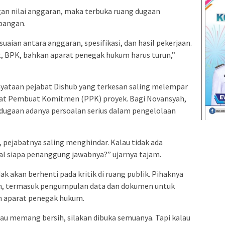
ngan nilai anggaran, maka terbuka ruang dugaan
pangan.
uaian antara anggaran, spesifikasi, dan hasil pekerjaan.
at, BPK, bahkan aparat penegak hukum harus turun,”
yataan pejabat Dishub yang terkesan saling melempar
bat Pembuat Komitmen (PPK) proyek. Bagi Novansyah,
 dugaan adanya persoalan serius dalam pengelolaan
a, pejabatnya saling menghindar. Kalau tidak ada
l siapa penanggung jawabnya?” ujarnya tajam.
akan berhenti pada kritik di ruang publik. Pihaknya
n, termasuk pengumpulan data dan dokumen untuk
n aparat penegak hukum.
au memang bersih, silakan dibuka semuanya. Tapi kalau