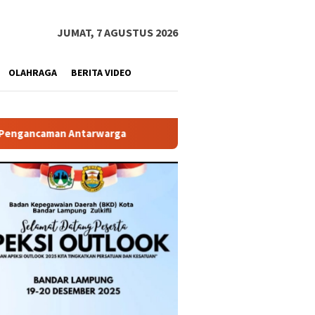
JUMAT, 7 AGUSTUS 2026
OLAHRAGA
BERITA VIDEO
Diduga Langgar GSB, Bangunan Point Coffee di Area Parkir 