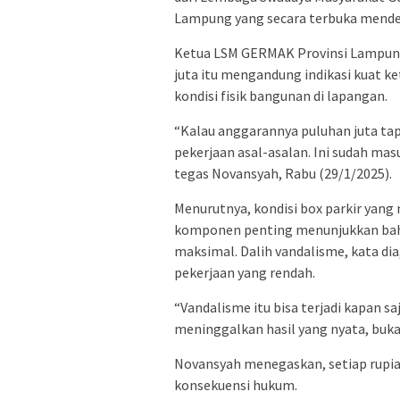
Lampung yang secara terbuka mende
Ketua LSM GERMAK Provinsi Lampung
juta itu mengandung indikasi kuat k
kondisi fisik bangunan di lapangan.
“Kalau anggarannya puluhan juta tapi 
pekerjaan asal-asalan. Ini sudah mas
tegas Novansyah, Rabu (29/1/2025).
Menurutnya, kondisi box parkir yang
komponen penting menunjukkan bahw
maksimal. Dalih vandalisme, kata dia
pekerjaan yang rendah.
“Vandalisme itu bisa terjadi kapan s
meninggalkan hasil yang nyata, buka
Novansyah menegaskan, setiap rupi
konsekuensi hukum.