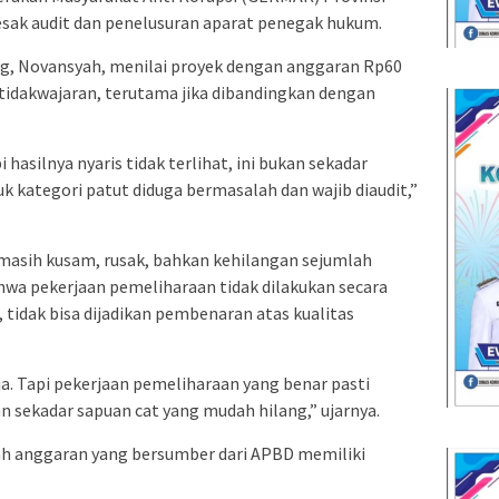
sak audit dan penelusuran aparat penegak hukum.
, Novansyah, menilai proyek dengan anggaran Rp60
etidakwajaran, terutama jika dibandingkan dengan
hasilnya nyaris tidak terlihat, ini bukan sekadar
uk kategori patut diduga bermasalah dan wajib diaudit,”
 masih kusam, rusak, bahkan kehilangan sejumlah
a pekerjaan pemeliharaan tidak dilakukan secara
, tidak bisa dijadikan pembenaran atas kualitas
aja. Tapi pekerjaan pemeliharaan yang benar pasti
n sekadar sapuan cat yang mudah hilang,” ujarnya.
ah anggaran yang bersumber dari APBD memiliki