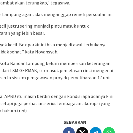
lambat akan terungkap,” tegasnya.
r Lampung agar tidak menganggap remeh persoalan ini.
ecil justru sering menjadi pintu masuk untuk
ran yang lebih besar.
ek kecil. Box parkir ini bisa menjadi awal terbukanya
idak sehat,” kata Novansyah.
ub Kota Bandar Lampung belum memberikan keterangan
dit dari LSM GERMAK, termasuk penjelasan rinci mengenai
n, serta sistem pengawasan proyek pemeliharaan 17 unit
ai APBD itu masih berdiri dengan kondisi apa adanya kini
tetapi juga perhatian serius lembaga antikorupsi yang
h hukum.(red)
SEBARKAN