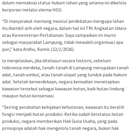
dalam memaknai status hukum lahan yang selama ini dikelola
korporasi melalui skema HGU.
“Di masyarakat memang muncul perdebatan mengapa lahan
itu diambil alih oleh negara, dalam hal ini TNI Angkatan Udara
atau Kementerian Pertahanan. Saya sampaikan ini murni
sebagai masyarakat Lampung, tidak mewakili organisasi apa
pun,” kata Ardho, Kamis (22/1/2026).
Ia menjelaskan, jika ditelusuri secara historis, sebelum
Indonesia merdeka, tanah-tanah di Lampung merupakan tanah
adat, tanah umbul, atau tanah ulayat yang tunduk pada hukum
adat. Setelah kemerdekaan, negara kemudian menetapkan
kawasan tersebut sebagai kawasan hutan, baik hutan lindung
maupun hutan konservasi.
“Seiring perubahan kebijakan kehutanan, kawasan itu beralih
fungsi menjadi hutan produksi. Ketika sudah berstatus hutan
produksi, negara memberikan Hak Guna Usaha, yang pada
prinsipnya adalah hak mengelola tanah negara, bukan hak