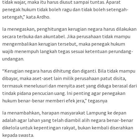
tidak wajar, maka itu harus diusut sampai tuntas. Aparat
penegak hukum tidak boleh ragu dan tidak boleh setengah-
setengah,” kata Ardho.
Ia menegaskan, penghitungan kerugian negara harus dilakukan
secara terbuka dan akuntabel. Jika perusahaan tidak mampu
mengembalikan kerugian tersebut, maka penegak hukum
wajib menempuh langkah tegas sesuai ketentuan perundang-
undangan.
“Kerugian negara harus dihitung dan diganti. Bila tidak mampu
dibayar, maka aset-aset lain milik perusahaan patut disita,
termasuk menelusuri dan menyita aset yang diduga berasal dari
tindak pidana pencucian uang. Ini penting agar penegakan
hukum benar-benar memberi efek jera,” tegasnya
Ia menambahkan, harapan masyarakat Lampung ke depan
adalah agar lahan yang telah diambil alih negara benar-benar
dikelola untuk kepentingan rakyat, bukan kembali diserahkan
kepada swasta.