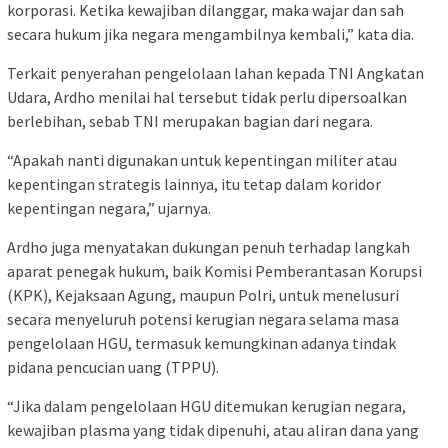
korporasi. Ketika kewajiban dilanggar, maka wajar dan sah
secara hukum jika negara mengambilnya kembali,” kata dia.
Terkait penyerahan pengelolaan lahan kepada TNI Angkatan
Udara, Ardho menilai hal tersebut tidak perlu dipersoalkan
berlebihan, sebab TNI merupakan bagian dari negara.
“Apakah nanti digunakan untuk kepentingan militer atau
kepentingan strategis lainnya, itu tetap dalam koridor
kepentingan negara,” ujarnya.
Ardho juga menyatakan dukungan penuh terhadap langkah
aparat penegak hukum, baik Komisi Pemberantasan Korupsi
(KPK), Kejaksaan Agung, maupun Polri, untuk menelusuri
secara menyeluruh potensi kerugian negara selama masa
pengelolaan HGU, termasuk kemungkinan adanya tindak
pidana pencucian uang (TPPU).
“Jika dalam pengelolaan HGU ditemukan kerugian negara,
kewajiban plasma yang tidak dipenuhi, atau aliran dana yang