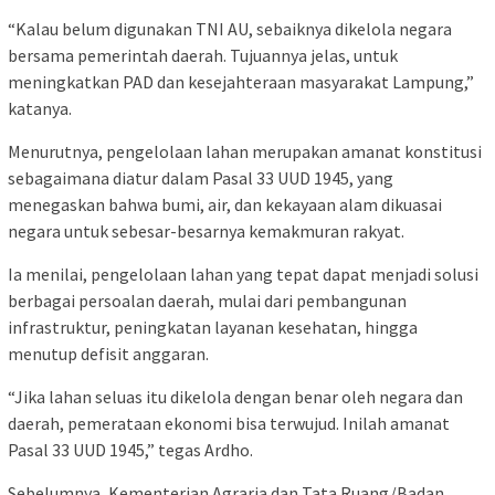
“Kalau belum digunakan TNI AU, sebaiknya dikelola negara
bersama pemerintah daerah. Tujuannya jelas, untuk
meningkatkan PAD dan kesejahteraan masyarakat Lampung,”
katanya.
Menurutnya, pengelolaan lahan merupakan amanat konstitusi
sebagaimana diatur dalam Pasal 33 UUD 1945, yang
menegaskan bahwa bumi, air, dan kekayaan alam dikuasai
negara untuk sebesar-besarnya kemakmuran rakyat.
Ia menilai, pengelolaan lahan yang tepat dapat menjadi solusi
berbagai persoalan daerah, mulai dari pembangunan
infrastruktur, peningkatan layanan kesehatan, hingga
menutup defisit anggaran.
“Jika lahan seluas itu dikelola dengan benar oleh negara dan
daerah, pemerataan ekonomi bisa terwujud. Inilah amanat
Pasal 33 UUD 1945,” tegas Ardho.
Sebelumnya, Kementerian Agraria dan Tata Ruang/Badan