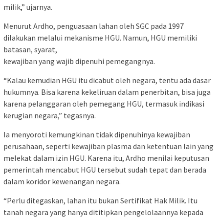
milik,” ujarnya.
Menurut Ardho, penguasaan lahan oleh SGC pada 1997
dilakukan melalui mekanisme HGU. Namun, HGU memiliki
batasan, syarat,
kewajiban yang wajib dipenuhi pemegangnya.
“Kalau kemudian HGU itu dicabut oleh negara, tentu ada dasar
hukumnya. Bisa karena kekeliruan dalam penerbitan, bisa juga
karena pelanggaran oleh pemegang HGU, termasuk indikasi
kerugian negara,” tegasnya.
Ia menyoroti kemungkinan tidak dipenuhinya kewajiban
perusahaan, seperti kewajiban plasma dan ketentuan lain yang
melekat dalam izin HGU. Karena itu, Ardho menilai keputusan
pemerintah mencabut HGU tersebut sudah tepat dan berada
dalam koridor kewenangan negara.
“Perlu ditegaskan, lahan itu bukan Sertifikat Hak Milik. Itu
tanah negara yang hanya dititipkan pengelolaannya kepada