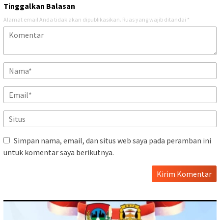
Tinggalkan Balasan
Alamat email Anda tidak akan dipublikasikan.
Ruas yang wajib ditandai
*
Simpan nama, email, dan situs web saya pada peramban ini
untuk komentar saya berikutnya.