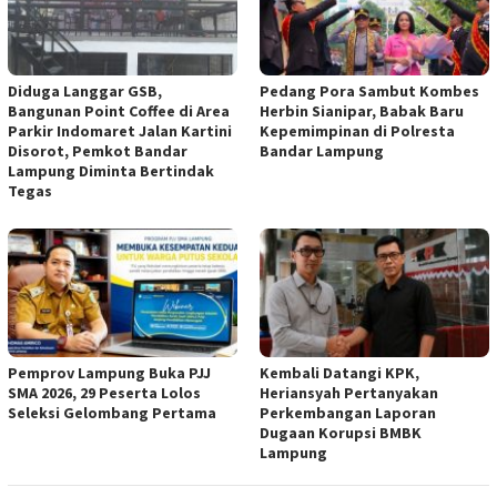
Diduga Langgar GSB,
Pedang Pora Sambut Kombes
Bangunan Point Coffee di Area
Herbin Sianipar, Babak Baru
Parkir Indomaret Jalan Kartini
Kepemimpinan di Polresta
Disorot, Pemkot Bandar
Bandar Lampung
Lampung Diminta Bertindak
Tegas
Pemprov Lampung Buka PJJ
Kembali Datangi KPK,
SMA 2026, 29 Peserta Lolos
Heriansyah Pertanyakan
Seleksi Gelombang Pertama
Perkembangan Laporan
Dugaan Korupsi BMBK
Lampung