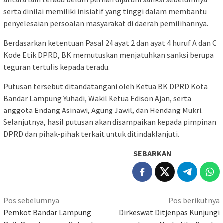
serta dinilai memiliki inisiatif yang tinggi dalam membantu
penyelesaian persoalan masyarakat di daerah pemilihannya.
Berdasarkan ketentuan Pasal 24 ayat 2 dan ayat 4 huruf A dan C
Kode Etik DPRD, BK memutuskan menjatuhkan sanksi berupa
teguran tertulis kepada teradu.
Putusan tersebut ditandatangani oleh Ketua BK DPRD Kota
Bandar Lampung Yuhadi, Wakil Ketua Edison Ajan, serta
anggota Endang Asinawi, Agung Jawil, dan Hendang Mukri.
Selanjutnya, hasil putusan akan disampaikan kepada pimpinan
DPRD dan pihak-pihak terkait untuk ditindaklanjuti.
SEBARKAN
Navigasi
Pos sebelumnya
Pos berikutnya
pos
Pemkot Bandar Lampung
Dirkeswat Ditjenpas Kunjungi