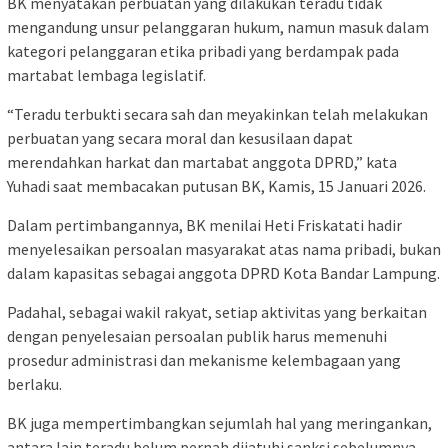
BK menyatakan perbuatan yang dilakukan teradu tidak
mengandung unsur pelanggaran hukum, namun masuk dalam
kategori pelanggaran etika pribadi yang berdampak pada
martabat lembaga legislatif.
“Teradu terbukti secara sah dan meyakinkan telah melakukan
perbuatan yang secara moral dan kesusilaan dapat
merendahkan harkat dan martabat anggota DPRD,” kata
Yuhadi saat membacakan putusan BK, Kamis, 15 Januari 2026.
Dalam pertimbangannya, BK menilai Heti Friskatati hadir
menyelesaikan persoalan masyarakat atas nama pribadi, bukan
dalam kapasitas sebagai anggota DPRD Kota Bandar Lampung.
Padahal, sebagai wakil rakyat, setiap aktivitas yang berkaitan
dengan penyelesaian persoalan publik harus memenuhi
prosedur administrasi dan mekanisme kelembagaan yang
berlaku.
BK juga mempertimbangkan sejumlah hal yang meringankan,
antara lain teradu belum pernah dijatuhi sanksi sebelumnya