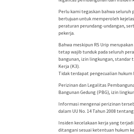
Perlu kami tegaskan bahwa seluruh 
bertujuan untuk memperoleh kejela
peraturan perundang-undangan, sert
pekerja.
Bahwa meskipun RS Urip merupakan 
tetap wajib tunduk pada seluruh pe
bangunan, izin lingkungan, standar
Kerja (K3).
Tidak terdapat pengecualian hukum 
Perizinan dan Legalitas Pembangunan
Bangunan Gedung (PBG), izin lingkun
Informasi mengenai perizinan terse
dalam UU No. 14 Tahun 2008 tentang
Insiden kecelakaan kerja yang terjadi
ditangani sesuai ketentuan hukum k