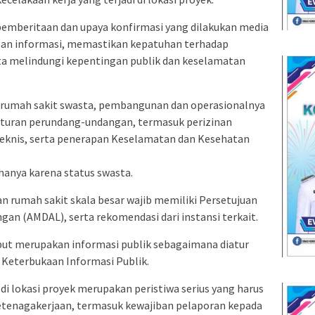
pemberitaan dan upaya konfirmasi yang dilakukan media
san informasi, memastikan kepatuhan terhadap
a melindungi kepentingan publik dan keselamatan
rumah sakit swasta, pembangunan dan operasionalnya
raturan perundang-undangan, termasuk perizinan
 teknis, serta penerapan Keselamatan dan Kesehatan
hanya karena status swasta.
 rumah sakit skala besar wajib memiliki Persetujuan
gan (AMDAL), serta rekomendasi dari instansi terkait.
but merupakan informasi publik sebagaimana diatur
 Keterbukaan Informasi Publik.
 di lokasi proyek merupakan peristiwa serius yang harus
etenagakerjaan, termasuk kewajiban pelaporan kepada