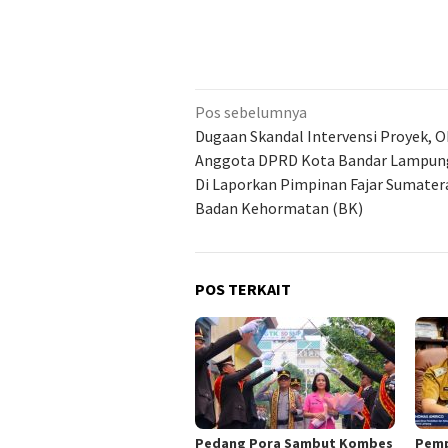
Navigasi
Pos sebelumnya
pos
Dugaan Skandal Intervensi Proyek, 
Anggota DPRD Kota Bandar Lampun
Di Laporkan Pimpinan Fajar Sumater
Badan Kehormatan (BK)
POS TERKAIT
Pedang Pora Sambut Kombes
Pemp