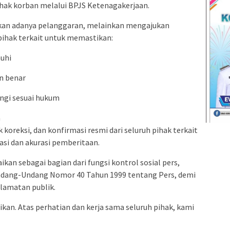
hak korban melalui BPJS Ketenagakerjaan.
lkan adanya pelanggaran, melainkan mengajukan
-pihak terkait untuk memastikan:
nuhi
n benar
ungi sesuai hukum
a
oreksi, dan konfirmasi resmi dari seluruh pihak terkait
si dan akurasi pemberitaan.
ikan sebagai bagian dari fungsi kontrol sosial pers,
dang-Undang Nomor 40 Tahun 1999 tentang Pers, demi
elamatan publik.
kan. Atas perhatian dan kerja sama seluruh pihak, kami