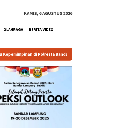
KAMIS, 6 AGUSTUS 2026
OLAHRAGA
BERITA VIDEO
esta Bandar Lampung
Pemprov Lampung Buka PJJ SMA 2026