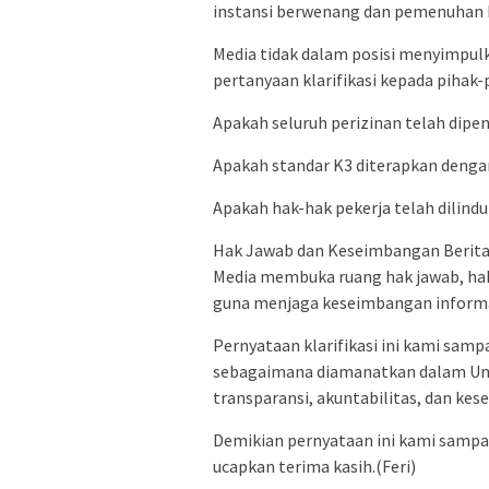
instansi berwenang dan pemenuhan 
Media tidak dalam posisi menyimpu
pertanyaan klarifikasi kepada pihak
Apakah seluruh perizinan telah dipe
Apakah standar K3 diterapkan denga
Apakah hak-hak pekerja telah dilind
Hak Jawab dan Keseimbangan Berit
Media membuka ruang hak jawab, hak k
guna menjaga keseimbangan informa
Pernyataan klarifikasi ini kami sampa
sebagaimana diamanatkan dalam Un
transparansi, akuntabilitas, dan kes
Demikian pernyataan ini kami sampai
ucapkan terima kasih.(Feri)