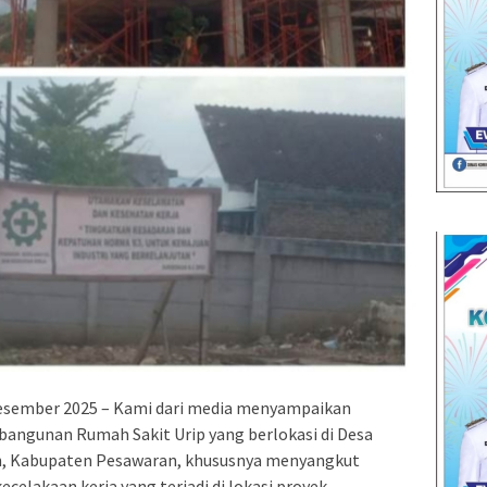
mber 2025 – Kami dari media menyampaikan
mbangunan Rumah Sakit Urip yang berlokasi di Desa
n, Kabupaten Pesawaran, khususnya menyangkut
celakaan kerja yang terjadi di lokasi proyek.