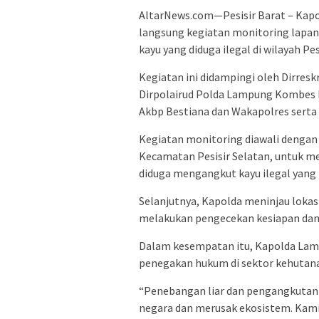
AltarNews.com—Pesisir Barat – Kapo
langsung kegiatan monitoring lapa
kayu yang diduga ilegal di wilayah Pe
Kegiatan ini didampingi oleh Dirres
Dirpolairud Polda Lampung Kombes P
Akbp Bestiana dan Wakapolres serta 
Kegiatan monitoring diawali dengan 
Kecamatan Pesisir Selatan, untuk m
diduga mengangkut kayu ilegal yang 
Selanjutnya, Kapolda meninjau lokas
melakukan pengecekan kesiapan dan k
Dalam kesempatan itu, Kapolda La
penegakan hukum di sektor kehutana
“Penebangan liar dan pengangkutan 
negara dan merusak ekosistem. Kami