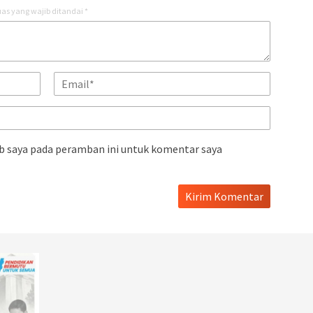
as yang wajib ditandai
*
b saya pada peramban ini untuk komentar saya