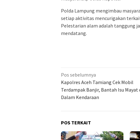
Polda Lampung mengimbau masyaraka
setiap aktivitas mencurigakan terk
Pelestarian alam adalah tanggung ja
mendatang.
Navigasi
Pos sebelumnya
pos
Kapolres Aceh Tamiang Cek Mobil
Terdampak Banjir, Bantah Isu Mayat 
Dalam Kendaraan
POS TERKAIT