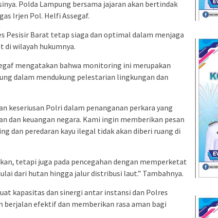
sinya. Polda Lampung bersama jajaran akan bertindak
as Irjen Pol. Helfi Assegaf.
es Pesisir Barat tetap siaga dan optimal dalam menjaga
 di wilayah hukumnya.
ssegaf mengatakan bahwa monitoring ini merupakan
ung dalam mendukung pelestarian lingkungan dan
an keseriusan Polri dalam penanganan perkara yang
an dan keuangan negara. Kami ingin memberikan pesan
ing dan peredaran kayu ilegal tidak akan diberi ruang di
akan, tetapi juga pada pencegahan dengan memperketat
lai dari hutan hingga jalur distribusi laut.” Tambahnya.
uat kapasitas dan sinergi antar instansi dan Polres
berjalan efektif dan memberikan rasa aman bagi