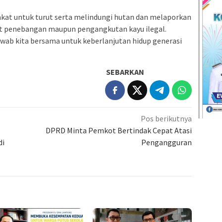
t untuk turut serta melindungi hutan dan melaporkan
ait penebangan maupun pengangkutan kayu ilegal.
wab kita bersama untuk keberlanjutan hidup generasi
SEBARKAN
Pos berikutnya
DPRD Minta Pemkot Bertindak Cepat Atasi
di
Pengangguran