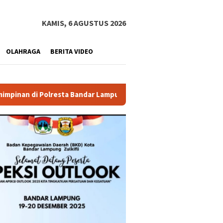
KAMIS, 6 AGUSTUS 2026
OLAHRAGA
BERITA VIDEO
a Bandar Lampung
Pemprov Lampung Buka PJJ SMA 2026, 2