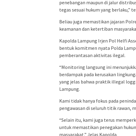
penebangan maupun di jalur distribu
tegas sesuai hukum yang berlaku,” teg
Beliau juga memastikan jajaran Polr
keamanan dan ketertiban masyarakat
Kapolda Lampung Irjen Pol Helfi A
bentuk komitmen nyata Polda Lamp
pemberantasan aktivitas ilegal.
“Monitoring langsung ini menunjukk
berdampak pada kerusakan lingkung
yang jelas bahwa praktik illegal logg
Lampung.
Kami tidak hanya fokus pada penind
pengawasan di seluruh titik rawan, mu
“Selain itu, kami juga terus memperk
untuk memastikan penegakan hukum 
masyarakat,” Jelas Kapolda.