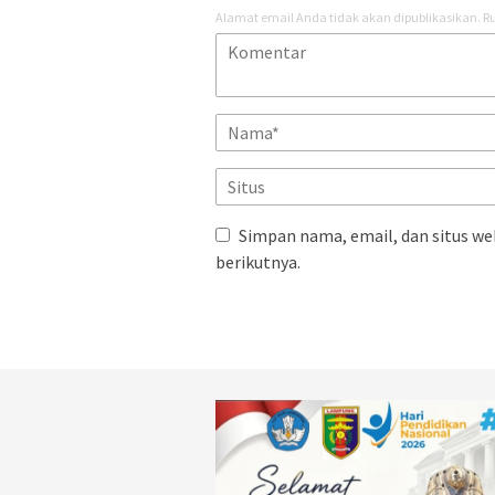
Alamat email Anda tidak akan dipublikasikan.
Ru
Simpan nama, email, dan situs we
berikutnya.