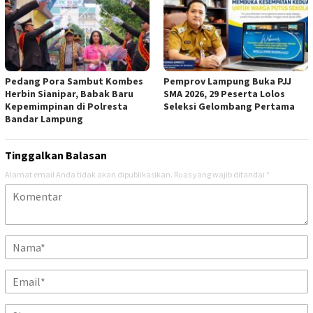
Pedang Pora Sambut Kombes
Pemprov Lampung Buka PJJ
Herbin Sianipar, Babak Baru
SMA 2026, 29 Peserta Lolos
Kepemimpinan di Polresta
Seleksi Gelombang Pertama
Bandar Lampung
Tinggalkan Balasan
Alamat email Anda tidak akan dipublikasikan.
Ruas yang wajib ditandai
*