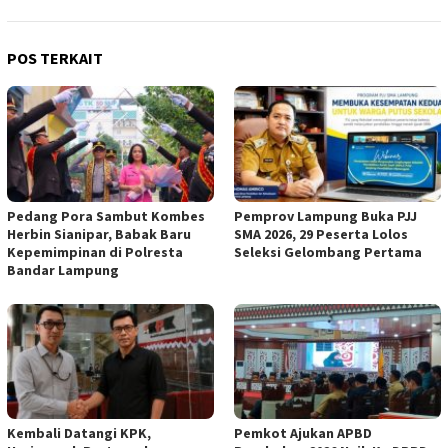
POS TERKAIT
Pedang Pora Sambut Kombes
Pemprov Lampung Buka PJJ
Herbin Sianipar, Babak Baru
SMA 2026, 29 Peserta Lolos
Kepemimpinan di Polresta
Seleksi Gelombang Pertama
Bandar Lampung
Kembali Datangi KPK,
Pemkot Ajukan APBD