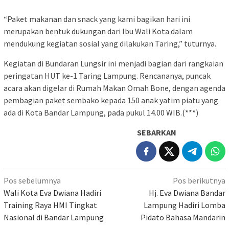
‎“Paket makanan dan snack yang kami bagikan hari ini
merupakan bentuk dukungan dari Ibu Wali Kota dalam
mendukung kegiatan sosial yang dilakukan Taring,” tuturnya.
Kegiatan di Bundaran Lungsir ini menjadi bagian dari rangkaian
peringatan HUT ke-1 Taring Lampung. Rencananya, puncak
acara akan digelar di Rumah Makan Omah Bone, dengan agenda
pembagian paket sembako kepada 150 anak yatim piatu yang
ada di Kota Bandar Lampung, pada pukul 14.00 WIB.(***)
SEBARKAN
Navigasi
Pos sebelumnya
Pos berikutnya
pos
Wali Kota Eva Dwiana Hadiri
Hj. Eva Dwiana Bandar
Training Raya HMI Tingkat
Lampung Hadiri Lomba
Nasional di Bandar Lampung
Pidato Bahasa Mandarin