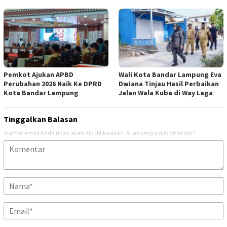
Pemkot Ajukan APBD
Wali Kota Bandar Lampung Eva
Perubahan 2026 Naik Ke DPRD
Dwiana Tinjau Hasil Perbaikan
Kota Bandar Lampung
Jalan Wala Kuba di Way Laga
Tinggalkan Balasan
Alamat email Anda tidak akan dipublikasikan.
Ruas yang wajib ditandai
*