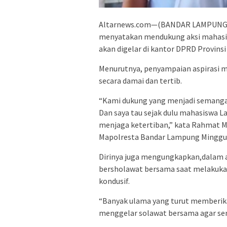
Altarnews.com—(BANDAR LAMPUNG)—
menyatakan mendukung aksi mahasis
akan digelar di kantor DPRD Provins
Menurutnya, penyampaian aspirasi m
secara damai dan tertib.
“Kami dukung yang menjadi semangat
Dan saya tau sejak dulu mahasiswa La
menjaga ketertiban,” kata Rahmat Mi
Mapolresta Bandar Lampung Minggu 
Dirinya juga mengungkapkan,dalam ag
bersholawat bersama saat melakukan
kondusif.
“Banyak ulama yang turut memberika
menggelar solawat bersama agar sem