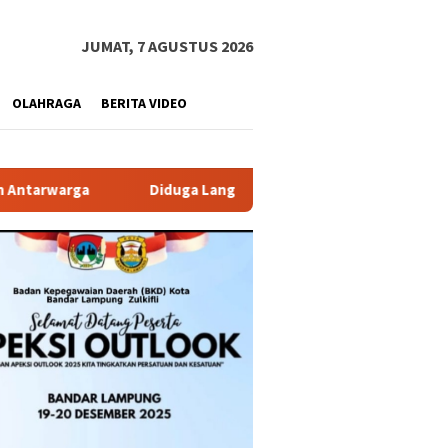
JUMAT, 7 AGUSTUS 2026
OLAHRAGA
BERITA VIDEO
duga Langgar GSB, Bangunan Point Coffee di Area Parkir Indomar