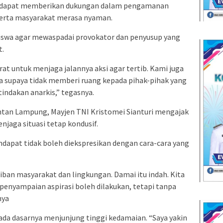
ri dapat memberikan dukungan dalam pengamanan
 serta masyarakat merasa nyaman.
swa agar mewaspadai provokator dan penyusup yang
t.
t untuk menjaga jalannya aksi agar tertib. Kami juga
a supaya tidak memberi ruang kepada pihak-pihak yang
indakan anarkis,” tegasnya.
ntan Lampung, Mayjen TNI Kristomei Sianturi mengajak
jaga situasi tetap kondusif.
apat tidak boleh diekspresikan dengan cara-cara yang
ban masyarakat dan lingkungan. Damai itu indah. Kita
 penyampaian aspirasi boleh dilakukan, tetapi tanpa
nya
a dasarnya menjunjung tinggi kedamaian. “Saya yakin