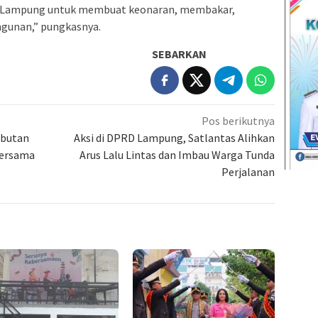
at Lampung untuk membuat keonaran, membakar,
unan,” pungkasnya.
SEBARKAN
Pos berikutnya
mbutan
Aksi di DPRD Lampung, Satlantas Alihkan
Bersama
Arus Lalu Lintas dan Imbau Warga Tunda
Perjalanan