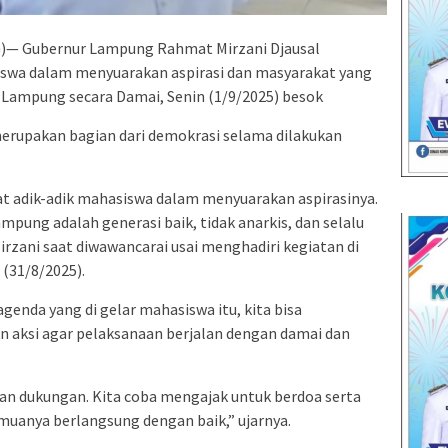
 Gubernur Lampung Rahmat Mirzani Djausal
wa dalam menyuarakan aspirasi dan masyarakat yang
i Lampung secara Damai, Senin (1/9/2025) besok
erupakan bagian dari demokrasi selama dilakukan
 adik-adik mahasiswa dalam menyuarakan aspirasinya.
mpung adalah generasi baik, tidak anarkis, dan selalu
rzani saat diwawancarai usai menghadiri kegiatan di
(31/8/2025).
enda yang di gelar mahasiswa itu, kita bisa
 aksi agar pelaksanaan berjalan dengan damai dan
n dukungan. Kita coba mengajak untuk berdoa serta
uanya berlangsung dengan baik,” ujarnya.