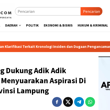
Pencarian
L
DAERAH
POLITIK
EKONOMI & BISNIS
HUKUM & KRIMINAL
Kronologi Insiden dan Dugaan Pengancaman Antarwarga
Di
g Dukung Adik Adik
Menyuarakan Aspirasi Di
vinsi Lampung