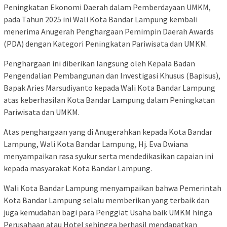
Peningkatan Ekonomi Daerah dalam Pemberdayaan UMKM,
pada Tahun 2025 ini Wali Kota Bandar Lampung kembali
menerima Anugerah Penghargaan Pemimpin Daerah Awards
(PDA) dengan Kategori Peningkatan Pariwisata dan UMKM.
Penghargaan ini diberikan langsung oleh Kepala Badan
Pengendalian Pembangunan dan Investigasi Khusus (Bapisus),
Bapak Aries Marsudiyanto kepada Wali Kota Bandar Lampung
atas keberhasilan Kota Bandar Lampung dalam Peningkatan
Pariwisata dan UMKM.
Atas penghargaan yang di Anugerahkan kepada Kota Bandar
Lampung, Wali Kota Bandar Lampung, Hj. Eva Dwiana
menyampaikan rasa syukur serta mendedikasikan capaian ini
kepada masyarakat Kota Bandar Lampung.
Wali Kota Bandar Lampung menyampaikan bahwa Pemerintah
Kota Bandar Lampung selalu memberikan yang terbaik dan
juga kemudahan bagi para Penggiat Usaha baik UMKM hinga
Perusahaan atau Hotel sehingga berhasil mendapatkan