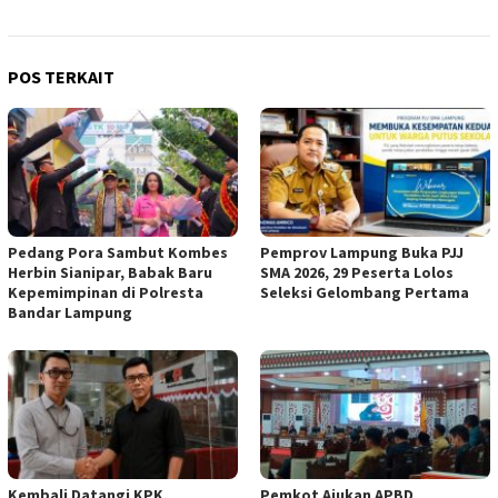
POS TERKAIT
Pedang Pora Sambut Kombes
Pemprov Lampung Buka PJJ
Herbin Sianipar, Babak Baru
SMA 2026, 29 Peserta Lolos
Kepemimpinan di Polresta
Seleksi Gelombang Pertama
Bandar Lampung
Kembali Datangi KPK,
Pemkot Ajukan APBD