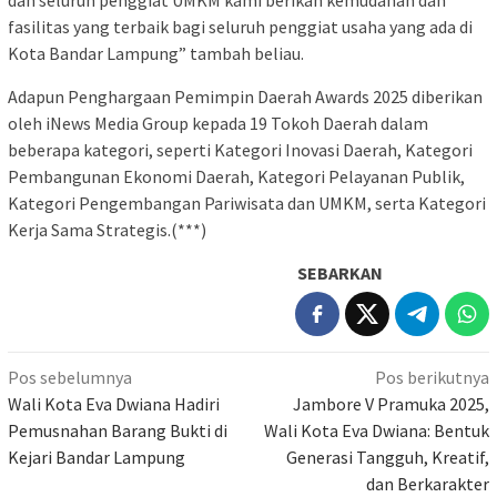
fasilitas yang terbaik bagi seluruh penggiat usaha yang ada di
Kota Bandar Lampung” tambah beliau.
Adapun Penghargaan Pemimpin Daerah Awards 2025 diberikan
oleh iNews Media Group kepada 19 Tokoh Daerah dalam
beberapa kategori, seperti Kategori Inovasi Daerah, Kategori
Pembangunan Ekonomi Daerah, Kategori Pelayanan Publik,
Kategori Pengembangan Pariwisata dan UMKM, serta Kategori
Kerja Sama Strategis.(***)
SEBARKAN
Navigasi
Pos sebelumnya
Pos berikutnya
pos
Wali Kota Eva Dwiana Hadiri
Jambore V Pramuka 2025,
Pemusnahan Barang Bukti di
Wali Kota Eva Dwiana: Bentuk
Kejari Bandar Lampung
Generasi Tangguh, Kreatif,
dan Berkarakter