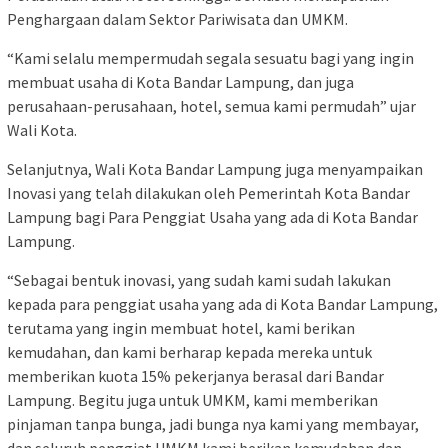
Penghargaan dalam Sektor Pariwisata dan UMKM.
“Kami selalu mempermudah segala sesuatu bagi yang ingin
membuat usaha di Kota Bandar Lampung, dan juga
perusahaan-perusahaan, hotel, semua kami permudah” ujar
Wali Kota.
Selanjutnya, Wali Kota Bandar Lampung juga menyampaikan
Inovasi yang telah dilakukan oleh Pemerintah Kota Bandar
Lampung bagi Para Penggiat Usaha yang ada di Kota Bandar
Lampung.
“Sebagai bentuk inovasi, yang sudah kami sudah lakukan
kepada para penggiat usaha yang ada di Kota Bandar Lampung,
terutama yang ingin membuat hotel, kami berikan
kemudahan, dan kami berharap kepada mereka untuk
memberikan kuota 15% pekerjanya berasal dari Bandar
Lampung. Begitu juga untuk UMKM, kami memberikan
pinjaman tanpa bunga, jadi bunga nya kami yang membayar,
dan seluruh penggiat UMKM kami berikan kemudahan dan