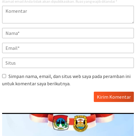
Alamat email Anda tidak akan dipublikasikan.
Ruas yang wajib ditandai
*
Simpan nama, email, dan situs web saya pada peramban ini
untuk komentar saya berikutnya.