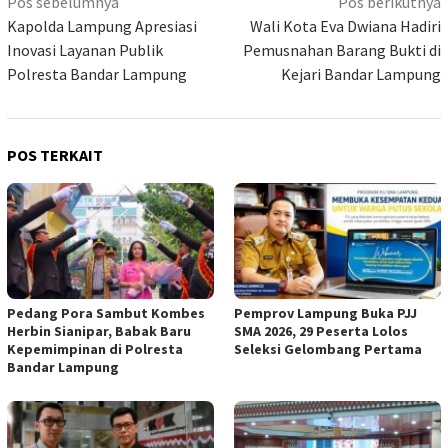
Navigasi
Pos sebelumnya
Pos berikutnya
pos
Kapolda Lampung Apresiasi
Wali Kota Eva Dwiana Hadiri
Inovasi Layanan Publik
Pemusnahan Barang Bukti di
Polresta Bandar Lampung
Kejari Bandar Lampung
POS TERKAIT
Pedang Pora Sambut Kombes
Pemprov Lampung Buka PJJ
Herbin Sianipar, Babak Baru
SMA 2026, 29 Peserta Lolos
Kepemimpinan di Polresta
Seleksi Gelombang Pertama
Bandar Lampung