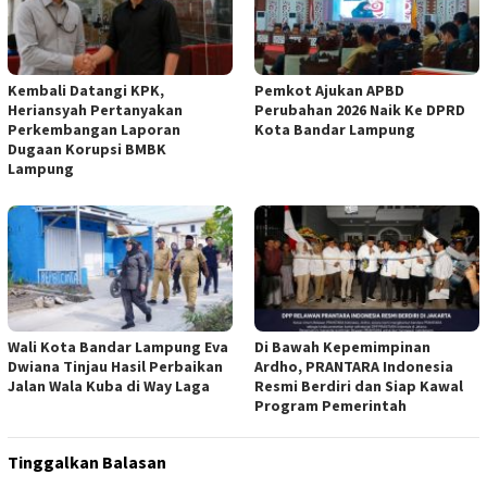
Kembali Datangi KPK,
Pemkot Ajukan APBD
Heriansyah Pertanyakan
Perubahan 2026 Naik Ke DPRD
Perkembangan Laporan
Kota Bandar Lampung
Dugaan Korupsi BMBK
Lampung
Wali Kota Bandar Lampung Eva
Di Bawah Kepemimpinan
Dwiana Tinjau Hasil Perbaikan
Ardho, PRANTARA Indonesia
Jalan Wala Kuba di Way Laga
Resmi Berdiri dan Siap Kawal
Program Pemerintah
Tinggalkan Balasan