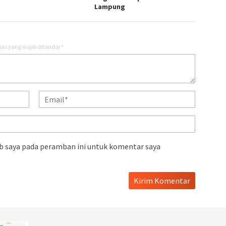
Lampung
as yang wajib ditandai
*
b saya pada peramban ini untuk komentar saya