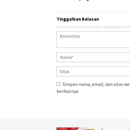
Tinggalkan Balasan
Alamat email Anda tidak akan dipublikasikan.
Ru
Simpan nama, email, dan situs we
berikutnya.