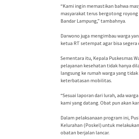
‎“Kami ingin memastikan bahwa masy
masyarakat terus bergotong royon
Bandar Lampung,” tambahnya.
‎Darwono juga mengimbau warga ya
ketua RT setempat agar bisa segera 
‎Sementara itu, Kepala Puskesmas W
pelayanan kesehatan tidak hanya dila
langsung ke rumah warga yang tidak
keterbatasan mobilitas.
‎“Sesuai laporan dari lurah, ada warg
kami yang datang. Obat pun akan kam
‎Dalam pelaksanaan program ini, Pu
Kelurahan (Poskel) untuk melakukan
obatan berjalan lancar.