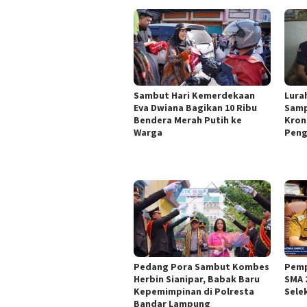
Sambut Hari Kemerdekaan
Lura
Eva Dwiana Bagikan 10 Ribu
Samp
Bendera Merah Putih ke
Kron
Warga
Peng
Pedang Pora Sambut Kombes
Pemp
Herbin Sianipar, Babak Baru
SMA 
Kepemimpinan di Polresta
Sele
Bandar Lampung