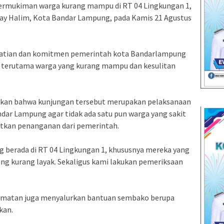
ermukiman warga kurang mampu di RT 04 Lingkungan 1,
ay Halim, Kota Bandar Lampung, pada Kamis 21 Agustus
rhatian dan komitmen pemerintah kota Bandarlampung
, terutama warga yang kurang mampu dan kesulitan
kan bahwa kunjungan tersebut merupakan pelaksanaan
ndar Lampung agar tidak ada satu pun warga yang sakit
tkan penanganan dari pemerintah.
ng berada di RT 04 Lingkungan 1, khususnya mereka yang
ng kurang layak. Sekaligus kami lakukan pemeriksaan
ecamatan juga menyalurkan bantuan sembako berupa
kan.