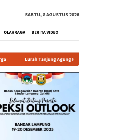
SABTU, 8 AGUSTUS 2026
OLAHRAGA
BERITA VIDEO
ng Agung Raya Sampaikan Klarifikasi Terkait Kronologi Inside