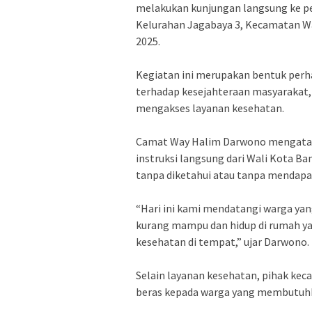
melakukan kunjungan langsung ke p
Kelurahan Jagabaya 3, Kecamatan W
2025.
‎Kegiatan ini merupakan bentuk pe
terhadap kesejahteraan masyarakat
mengakses layanan kesehatan.
‎Camat Way Halim Darwono mengata
instruksi langsung dari Wali Kota Ba
tanpa diketahui atau tanpa mendapa
‎“Hari ini kami mendatangi warga ya
kurang mampu dan hidup di rumah ya
kesehatan di tempat,” ujar Darwono.
‎Selain layanan kesehatan, pihak k
beras kepada warga yang membutuh