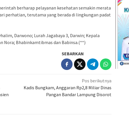
emerintah berharap pelayanan kesehatan semakin merata
dari perhatian, terutama yang berada di lingkungan padat
ayhalim, Darwono; Lurah Jagabaya 3, Darwin; Kepala
n Nora; Bhabinkamtibmas dan Babinsa.(**)
SEBARKAN
Pos berikutnya
n
Kadis Bungkam, Anggaran Rp2,8 Miliar Dinas
asien
Pangan Bandar Lampung Disorot