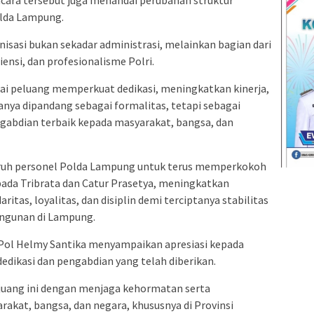
olda Lampung.
sasi bukan sekadar administrasi, melainkan bagian dari
iensi, dan profesionalisme Polri.
gai peluang memperkuat dedikasi, meningkatkan kinerja,
nya dipandang sebagai formalitas, tetapi sebagai
abdian terbaik kepada masyarakat, bangsa, dan
luruh personel Polda Lampung untuk terus memperkokoh
da Tribrata dan Catur Prasetya, meningkatkan
ritas, loyalitas, dan disiplin demi terciptanya stabilitas
ngunan di Lampung.
Pol Helmy Santika menyampaikan apresiasi kepada
edikasi dan pengabdian yang telah diberikan.
 juang ini dengan menjaga kehormatan serta
akat, bangsa, dan negara, khususnya di Provinsi