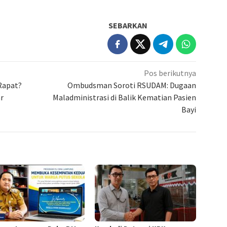
SEBARKAN
Pos berikutnya
Rapat?
Ombudsman Soroti RSUDAM: Dugaan
r
Maladministrasi di Balik Kematian Pasien
Bayi