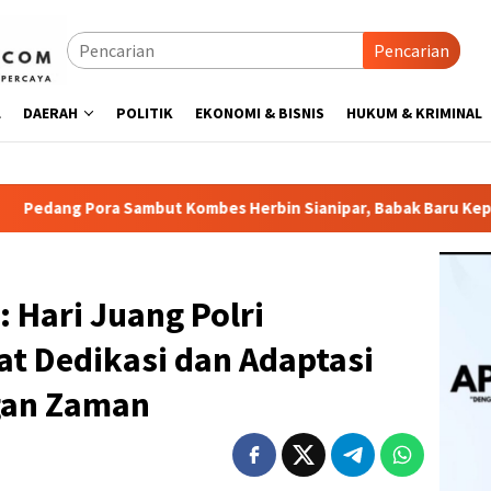
Pencarian
L
DAERAH
POLITIK
EKONOMI & BISNIS
HUKUM & KRIMINAL
ombes Herbin Sianipar, Babak Baru Kepemimpinan di Polresta 
 Hari Juang Polri
 Dedikasi dan Adaptasi
gan Zaman