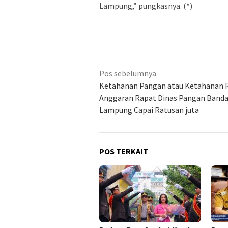
Lampung,” pungkasnya. (*)
Navigasi
Pos sebelumnya
pos
Ketahanan Pangan atau Ketahanan 
Anggaran Rapat Dinas Pangan Banda
Lampung Capai Ratusan juta
POS TERKAIT