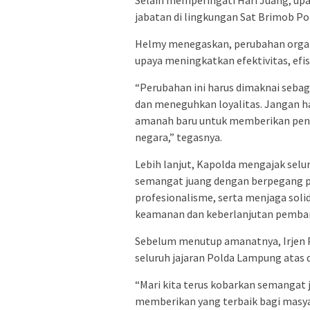
jabatan di lingkungan Sat Brimob P
Helmy menegaskan, perubahan organi
upaya meningkatkan efektivitas, efis
“Perubahan ini harus dimaknai seba
dan meneguhkan loyalitas. Jangan ha
amanah baru untuk memberikan peng
negara,” tegasnya.
Lebih lanjut, Kapolda mengajak se
semangat juang dengan berpegang pa
profesionalisme, serta menjaga solida
keamanan dan keberlanjutan pemba
Sebelum menutup amanatnya, Irjen 
seluruh jajaran Polda Lampung atas d
“Mari kita terus kobarkan semangat
memberikan yang terbaik bagi masyar