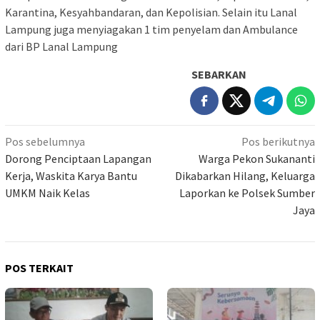
Karantina, Kesyahbandaran, dan Kepolisian. Selain itu Lanal
Lampung juga menyiagakan 1 tim penyelam dan Ambulance
dari BP Lanal Lampung
SEBARKAN
Navigasi
Pos sebelumnya
Pos berikutnya
pos
Dorong Penciptaan Lapangan
Warga Pekon Sukananti
Kerja, Waskita Karya Bantu
Dikabarkan Hilang, Keluarga
UMKM Naik Kelas
Laporkan ke Polsek Sumber
Jaya
POS TERKAIT