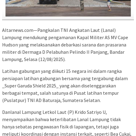
Altarnews.com—Pangkalan TNI Angkatan Laut (Lanal)
Lampung mendukung pengamanan Kapal Militer AS MV Cape
Hudson yang melaksanakan debarkasi sarana dan prasarana
militer di Dermaga D Pelabuhan Pelindo II Panjang, Bandar
Lampung, Selasa (12/08/2025).
Latihan gabungan yang diikuti 15 negara ini dalam rangka
persiapan latihan gabungan bersama yang tergabung dalam
_Super Garuda Shield 2025_ yang akan diselenggarakan
berbagai tempat, salah satunya di Pusat latihan tempur
(Puslatpur) TNI AD Baturaja, Sumatera Selatan.
Danlanal Lampung Letkol Laut (P) Krido Satriyo U,
menyampaikan bahwa keterlibatan Lanal Lampung tidak
hanya sebatas pengawasan fisik di lapangan, tetapi juga
meliputi koordinasi dengan instansi terkait, seperti Bea Cukai,