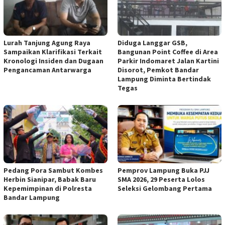
Lurah Tanjung Agung Raya
Diduga Langgar GSB,
Sampaikan Klarifikasi Terkait
Bangunan Point Coffee di Area
Kronologi Insiden dan Dugaan
Parkir Indomaret Jalan Kartini
Pengancaman Antarwarga
Disorot, Pemkot Bandar
Lampung Diminta Bertindak
Tegas
Pedang Pora Sambut Kombes
Pemprov Lampung Buka PJJ
Herbin Sianipar, Babak Baru
SMA 2026, 29 Peserta Lolos
Kepemimpinan di Polresta
Seleksi Gelombang Pertama
Bandar Lampung