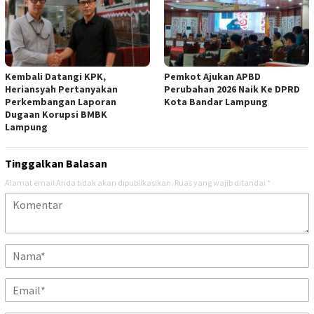
Kembali Datangi KPK,
Pemkot Ajukan APBD
Heriansyah Pertanyakan
Perubahan 2026 Naik Ke DPRD
Perkembangan Laporan
Kota Bandar Lampung
Dugaan Korupsi BMBK
Lampung
Tinggalkan Balasan
Alamat email Anda tidak akan dipublikasikan.
Ruas yang wajib ditandai
*