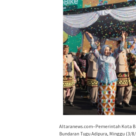
Altaranews.com–Pemerintah Kota Ba
Bundaran Tugu Adipura, Minggu (3/8/