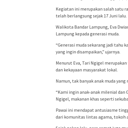
Kegiatan ini merupakan salah satu 
telah berlangsung sejak 17 Juni lalu.
Walikota Bandar Lampung, Eva Dwia
Lampung kepada generasi muda.
“Generasi muda sekarang jadi tahu kal
yang ingin disampaikan,” ujarnya.
Menurut Eva, Tari Ngigel merupaka
dan kekayaan masyarakat lokal.
Namun, tak banyak anak muda yang m
“Kami ingin anak-anak milenial dan G
Ngigel, makanan khas seperti sekubal
Pawai ini mendapat antusiasme tinggi
dari komunitas lintas agama, tokoh a