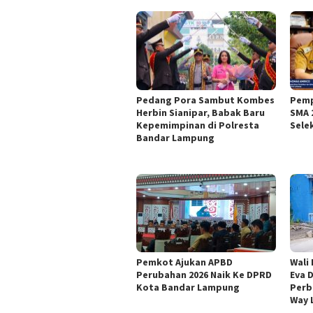
Pedang Pora Sambut Kombes
Pemp
Herbin Sianipar, Babak Baru
SMA 
Kepemimpinan di Polresta
Sele
Bandar Lampung
Pemkot Ajukan APBD
Wali
Perubahan 2026 Naik Ke DPRD
Eva 
Kota Bandar Lampung
Perb
Way 