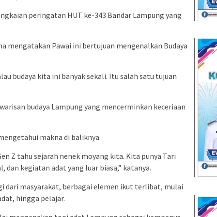
rangkaian peringatan HUT ke-343 Bandar Lampung yang
na mengatakan Pawai ini bertujuan mengenalkan Budaya
au budaya kita ini banyak sekali. Itu salah satu tujuan
n warisan budaya Lampung yang mencerminkan keceriaan
engetahui makna di baliknya.
en Z tahu sejarah nenek moyang kita. Kita punya Tari
, dan kegiatan adat yang luar biasa,” katanya.
 dari masyarakat, berbagai elemen ikut terlibat, mulai
dat, hingga pelajar.