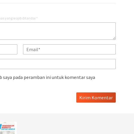
as yang wajib ditandai
*
b saya pada peramban ini untuk komentar saya