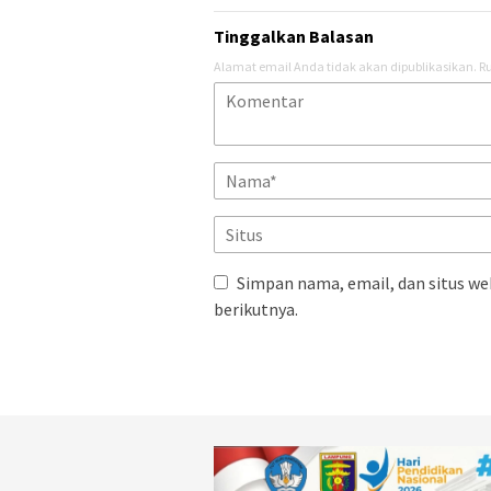
Tinggalkan Balasan
Alamat email Anda tidak akan dipublikasikan.
Ru
Simpan nama, email, dan situs we
berikutnya.