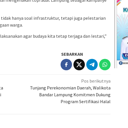
mulai mengenakan topi adat Lampung sebagai kampanye
ak hanya soal infrastruktur, tetapi juga pelestarian
ggaan warga.
laksanakan agar budaya kita tetap terjaga dan lestari,”
SEBARKAN
Pos berikutnya
ta
Tunjang Perekonomian Daerah, Walikota
i
Bandar Lampung Komitmen Dukung
Program Sertifikasi Halal