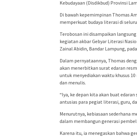
Kebudayaan (Disdikbud) Provinsi La
Di bawah kepemimpinan Thomas Amer
memperkuat budaya literasi di seluru
Terobosan ini disampaikan langsun
kegiatan akbar Gebyar Literasi Nasi
Zainal Abidin, Bandar Lampung, pada 
Dalam pernyataannya, Thomas den
akan menerbitkan surat edaran resm
untuk menyediakan waktu khusus 10
dan menulis.
“Iya, ke depan kita akan buat edaran
antusias para pegiat literasi, guru, d
Menurutnya, kebiasaan sederhana me
dalam membangun generasi pembelajar
Karena itu, ia menegaskan bahwa gera