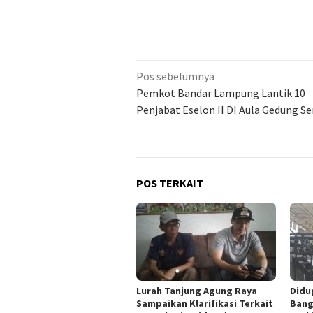
Navigasi
Pos sebelumnya
pos
Pemkot Bandar Lampung Lantik 10
Penjabat Eselon II DI Aula Gedung 
POS TERKAIT
Lurah Tanjung Agung Raya
Didu
Sampaikan Klarifikasi Terkait
Bang