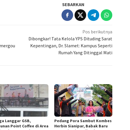
SEBARKAN
Pos berikutnya
Dibongkar! Tata Kelola YPS Dituding Sarat
Semergou
Kepentingan, Dr. Slamet: Kampus Seperti
Rumah Yang Ditinggal Mati
ga Langgar GSB,
Pedang Pora Sambut Kombes
unan Point Coffee di Area
Herbin Sianipar, Babak Baru