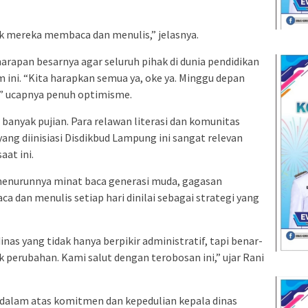
tuk mereka membaca dan menulis,” jelasnya.
rapan besarnya agar seluruh pihak di dunia pendidikan
ini. “Kita harapkan semua ya, oke ya. Minggu depan
ya,” ucapnya penuh optimisme.
anyak pujian. Para relawan literasi dan komunitas
ang diinisiasi Disdikbud Lampung ini sangat relevan
at ini.
 menurunnya minat baca generasi muda, gagasan
dan menulis setiap hari dinilai sebagai strategi yang
as yang tidak hanya berpikir administratif, tapi benar-
 perubahan. Kami salut dengan terobosan ini,” ujar Rani
dalam atas komitmen dan kepedulian kepala dinas