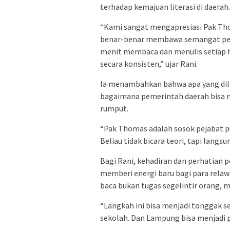
terhadap kemajuan literasi di daerah.
“Kami sangat mengapresiasi Pak Thom
benar-benar membawa semangat peru
menit membaca dan menulis setiap ha
secara konsisten,” ujar Rani.
Ia menambahkan bahwa apa yang dil
bagaimana pemerintah daerah bisa me
rumput.
“Pak Thomas adalah sosok pejabat pu
Beliau tidak bicara teori, tapi langsu
Bagi Rani, kehadiran dan perhatian 
memberi energi baru bagi para rel
baca bukan tugas segelintir orang,
“Langkah ini bisa menjadi tonggak sej
sekolah. Dan Lampung bisa menjadi 