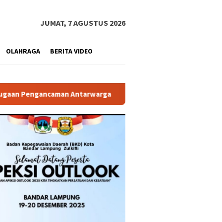
JUMAT, 7 AGUSTUS 2026
OLAHRAGA
BERITA VIDEO
tarwarga
Diduga Langgar GSB, Bangunan Point Coffee di A