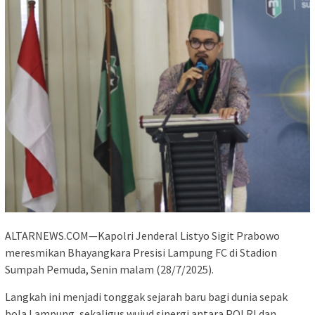
ALTARNEWS.COM—Kapolri Jenderal Listyo Sigit Prabowo
meresmikan Bhayangkara Presisi Lampung FC di Stadion
Sumpah Pemuda, Senin malam (28/7/2025).
Langkah ini menjadi tonggak sejarah baru bagi dunia sepak
bola Lampung, sekaligus wujud sinergi antara POLRI dan