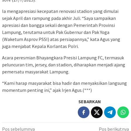
Ia mengapresiasi kecepatan renovasi stadion yang dimulai
sejak April dan rampung pada akhir Juli. “Saya sampaikan
apresiasi dan bangga sekali dengan Pemerintah Provinsi
Lampung, terutama untuk Pak Gubernur dan Pak Yoga
(Waketum Asprov PSSI) atas persiapannya,” kata Agus yang
juga menjabat Kepala Korlantas Polri.
Acara peresmian Bhayangkara Presisi Lampung FC, termasuk
peluncuran tim, jersey, dan stadion, diharapkan menjadi ajang
pemersatu masyarakat Lampung.
“Kami harap masyarakat bisa hadir dan menyaksikan langsung
momentum penting ini,” ajak Irjen Agus.(***)
SEBARKAN
Navigasi
Pos sebelumnya
Pos berikutnya