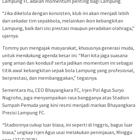
Lampung FC adalah momentum penting bagi Lampung.
“Jika dikelola dengan konsisten, klub ini akan menjadi lebih
dari sekadar tim sepakbola, melainkan ikon kebangkitan
Lampung, baik dari sisi prestasi maupun peradaban olahraga,”
ujarnya.
Tommy pun mengajak masyarakat, khususnya generasi muda,
untuk mendukung agenda besar ini. “Mari kita jaga suasana
yang aman dan kondusif serta jadikan momentum ini sebagai
titik awal kebangkitan sepak bola Lampung yang profesional,
berprestasi, dan membanggakan,” tegasnya.
Sementara itu, CEO Bhayangkara FC, Irjen Pol Agus Suryo
Nugroho, juga menyampaikan rasa bangganya atas Stadion
Sumpah Pemuda yang kini resmi menjadi markas Bhayangkara
Presisi Lampung FC.
“Stadionnya cukup luar biasa, ini seperti di Inggris, bagus luar
biasa,” ungkap Irjen Agus usai melakukan peninjauan, Minggu
sore (27/7/2025).