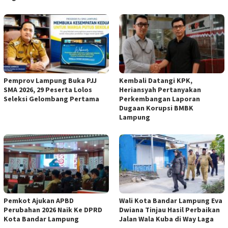
Pemprov Lampung Buka PJJ
Kembali Datangi KPK,
SMA 2026, 29 Peserta Lolos
Heriansyah Pertanyakan
Seleksi Gelombang Pertama
Perkembangan Laporan
Dugaan Korupsi BMBK
Lampung
Pemkot Ajukan APBD
Wali Kota Bandar Lampung Eva
Perubahan 2026 Naik Ke DPRD
Dwiana Tinjau Hasil Perbaikan
Kota Bandar Lampung
Jalan Wala Kuba di Way Laga