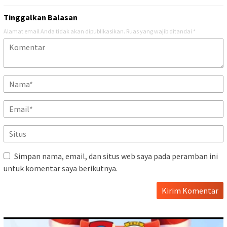
Tinggalkan Balasan
Alamat email Anda tidak akan dipublikasikan.
Ruas yang wajib ditandai
*
Simpan nama, email, dan situs web saya pada peramban ini
untuk komentar saya berikutnya.