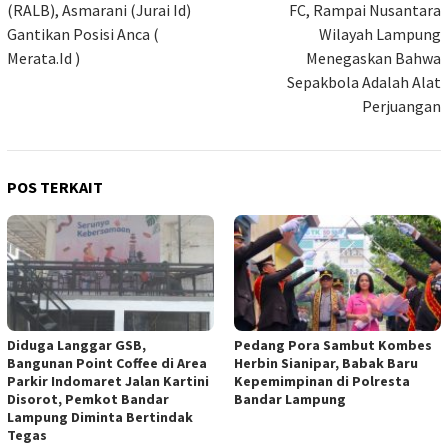
(RALB), Asmarani (Jurai Id)
FC, Rampai Nusantara
Gantikan Posisi Anca (
Wilayah Lampung
Merata.Id )
Menegaskan Bahwa
Sepakbola Adalah Alat
Perjuangan
POS TERKAIT
Diduga Langgar GSB,
Pedang Pora Sambut Kombes
Bangunan Point Coffee di Area
Herbin Sianipar, Babak Baru
Parkir Indomaret Jalan Kartini
Kepemimpinan di Polresta
Disorot, Pemkot Bandar
Bandar Lampung
Lampung Diminta Bertindak
Tegas