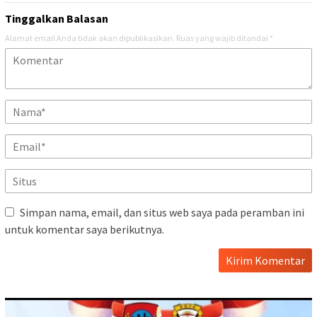
Tinggalkan Balasan
Alamat email Anda tidak akan dipublikasikan.
Ruas yang wajib ditandai
*
Simpan nama, email, dan situs web saya pada peramban ini
untuk komentar saya berikutnya.