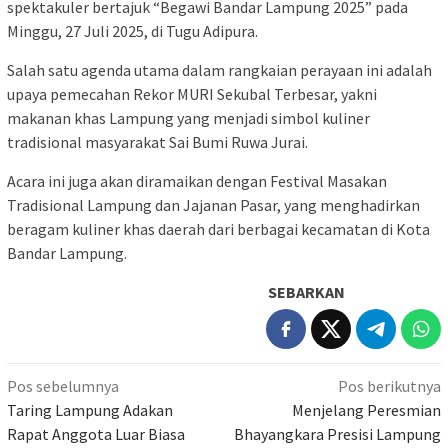
spektakuler bertajuk “Begawi Bandar Lampung 2025” pada
Minggu, 27 Juli 2025, di Tugu Adipura.
Salah satu agenda utama dalam rangkaian perayaan ini adalah
upaya pemecahan Rekor MURI Sekubal Terbesar, yakni
makanan khas Lampung yang menjadi simbol kuliner
tradisional masyarakat Sai Bumi Ruwa Jurai.
Acara ini juga akan diramaikan dengan Festival Masakan
Tradisional Lampung dan Jajanan Pasar, yang menghadirkan
beragam kuliner khas daerah dari berbagai kecamatan di Kota
Bandar Lampung.
SEBARKAN
Navigasi
Pos sebelumnya
Pos berikutnya
pos
Taring Lampung Adakan
Menjelang Peresmian
Rapat Anggota Luar Biasa
Bhayangkara Presisi Lampung