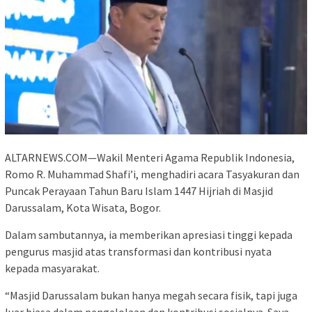
ALTARNEWS.COM—Wakil Menteri Agama Republik Indonesia,
Romo R. Muhammad Shafi’i, menghadiri acara Tasyakuran dan
Puncak Perayaan Tahun Baru Islam 1447 Hijriah di Masjid
Darussalam, Kota Wisata, Bogor.
Dalam sambutannya, ia memberikan apresiasi tinggi kepada
pengurus masjid atas transformasi dan kontribusi nyata
kepada masyarakat.
“Masjid Darussalam bukan hanya megah secara fisik, tapi juga
luar biasa dalam pengelolaan dan kontribusi sosialnya. Saya