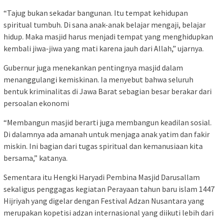
“Tajug bukan sekadar bangunan. Itu tempat kehidupan
spiritual tumbuh. Di sana anak-anak belajar mengaji, belajar
hidup. Maka masjid harus menjadi tempat yang menghidupkan
kembali jiwa-jiwa yang mati karena jauh dari Allah,” ujarnya.
Gubernur juga menekankan pentingnya masjid dalam
menanggulangi kemiskinan. Ia menyebut bahwa seluruh
bentuk kriminalitas di Jawa Barat sebagian besar berakar dari
persoalan ekonomi
“Membangun masjid berarti juga membangun keadilan sosial.
Di dalamnya ada amanah untuk menjaga anak yatim dan fakir
miskin. Ini bagian dari tugas spiritual dan kemanusiaan kita
bersama,” katanya.
Sementara itu Hengki Haryadi Pembina Masjid Darusallam
sekaligus penggagas kegiatan Perayaan tahun baru islam 1447
Hijriyah yang digelar dengan Festival Adzan Nusantara yang
merupakan kopetisi adzan internasional yang diikuti lebih dari