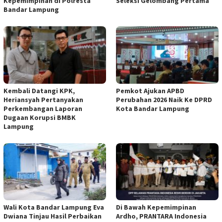
Kepemimpinan di Polresta
Seleksi Gelombang Pertama
Bandar Lampung
Kembali Datangi KPK,
Pemkot Ajukan APBD
Heriansyah Pertanyakan
Perubahan 2026 Naik Ke DPRD
Perkembangan Laporan
Kota Bandar Lampung
Dugaan Korupsi BMBK
Lampung
Wali Kota Bandar Lampung Eva
Di Bawah Kepemimpinan
Dwiana Tinjau Hasil Perbaikan
Ardho, PRANTARA Indonesia