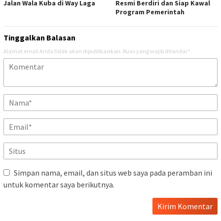
Jalan Wala Kuba di Way Laga
Resmi Berdiri dan Siap Kawal
Program Pemerintah
Tinggalkan Balasan
Alamat email Anda tidak akan dipublikasikan.
Ruas yang wajib ditandai
*
Simpan nama, email, dan situs web saya pada peramban ini
untuk komentar saya berikutnya.