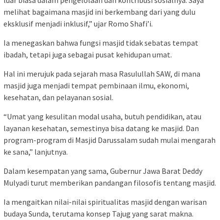
melihat bagaimana masjid ini berkembang dari yang dulu
eksklusif menjadi inklusif,” ujar Romo Shafi’i.
Ia menegaskan bahwa fungsi masjid tidak sebatas tempat
ibadah, tetapi juga sebagai pusat kehidupan umat.
Hal ini merujuk pada sejarah masa Rasulullah SAW, di mana
masjid juga menjadi tempat pembinaan ilmu, ekonomi,
kesehatan, dan pelayanan sosial.
“Umat yang kesulitan modal usaha, butuh pendidikan, atau
layanan kesehatan, semestinya bisa datang ke masjid. Dan
program-program di Masjid Darussalam sudah mulai mengarah
ke sana,” lanjutnya.
Dalam kesempatan yang sama, Gubernur Jawa Barat Deddy
Mulyadi turut memberikan pandangan filosofis tentang masjid.
Ia mengaitkan nilai-nilai spiritualitas masjid dengan warisan
budaya Sunda, terutama konsep Tajug yang sarat makna.