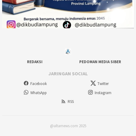
REDAKSI
PEDOMAN MEDIA SIBER
JARINGAN SOCIAL
Facebook
Twitter
WhatsApp
Instagram
RSS
@altarnews.com 2025