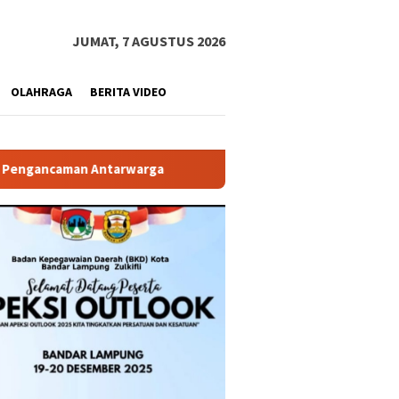
JUMAT, 7 AGUSTUS 2026
OLAHRAGA
BERITA VIDEO
arga
Diduga Langgar GSB, Bangunan Point Coffee di Area 