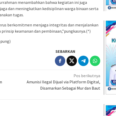
bdurrahman menambahkan bahwa kegiatan ini juga
jaga dan meningkatkan kedisiplinan warga binaan serta
nakan tugas.
erus berkomitmen menjaga integritas dan menjalankan
n prinsip keamanan dan pembinaan,”pungkasnya.(*)
mpung)
SEBARKAN
Pos berikutnya
an
Amunisi Ilegal Dijual via Platform Digital,
Disamarkan Sebagai Mur dan Baut