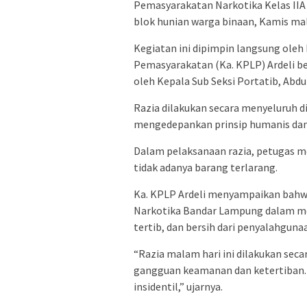
Pemasyarakatan Narkotika Kelas IIA
blok hunian warga binaan, Kamis ma
Kegiatan ini dipimpin langsung ol
Pemasyarakatan (Ka. KPLP) Ardeli b
oleh Kepala Sub Seksi Portatib, Abd
Razia dilakukan secara menyeluruh 
mengedepankan prinsip humanis dan 
Dalam pelaksanaan razia, petugas m
tidak adanya barang terlarang.
Ka. KPLP Ardeli menyampaikan bahw
Narkotika Bandar Lampung dalam m
tertib, dan bersih dari penyalahgun
“Razia malam hari ini dilakukan seca
gangguan keamanan dan ketertiban. 
insidentil,” ujarnya.