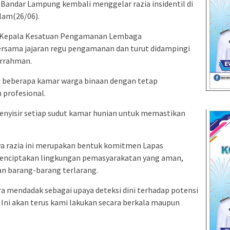
 Bandar Lampung kembali menggelar razia insidentil di
lam(26/06).
eh Kepala Kesatuan Pengamanan Lembaga
ersama jajaran regu pengamanan dan turut didampingi
urrahman.
di beberapa kamar warga binaan dengan tetap
profesional.
enyisir setiap sudut kamar hunian untuk memastikan
a razia ini merupakan bentuk komitmen Lapas
enciptakan lingkungan pemasyarakatan yang aman,
aan barang-barang terlarang.
ra mendadak sebagai upaya deteksi dini terhadap potensi
Ini akan terus kami lakukan secara berkala maupun