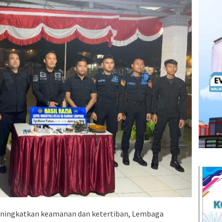
ngkatkan keamanan dan ketertiban, Lembaga