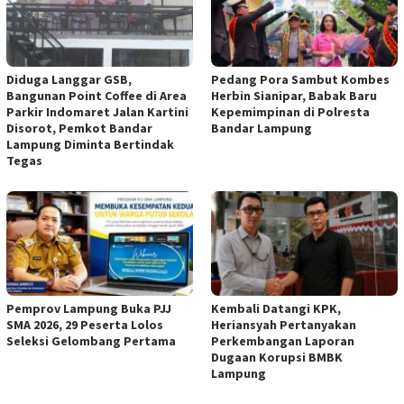
Diduga Langgar GSB,
Pedang Pora Sambut Kombes
Bangunan Point Coffee di Area
Herbin Sianipar, Babak Baru
Parkir Indomaret Jalan Kartini
Kepemimpinan di Polresta
Disorot, Pemkot Bandar
Bandar Lampung
Lampung Diminta Bertindak
Tegas
Pemprov Lampung Buka PJJ
Kembali Datangi KPK,
SMA 2026, 29 Peserta Lolos
Heriansyah Pertanyakan
Seleksi Gelombang Pertama
Perkembangan Laporan
Dugaan Korupsi BMBK
Lampung