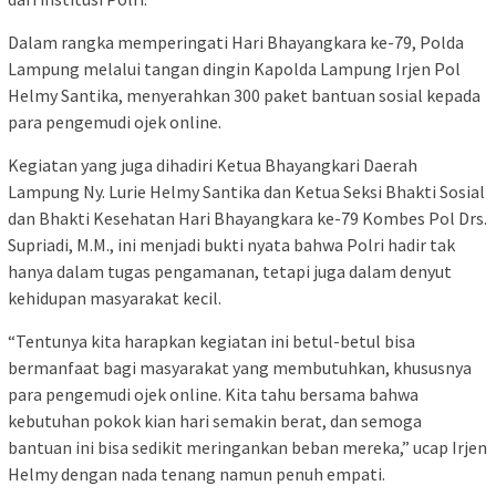
Dalam rangka memperingati Hari Bhayangkara ke-79, Polda
Lampung melalui tangan dingin Kapolda Lampung Irjen Pol
Helmy Santika, menyerahkan 300 paket bantuan sosial kepada
para pengemudi ojek online.
Kegiatan yang juga dihadiri Ketua Bhayangkari Daerah
Lampung Ny. Lurie Helmy Santika dan Ketua Seksi Bhakti Sosial
dan Bhakti Kesehatan Hari Bhayangkara ke-79 Kombes Pol Drs.
Supriadi, M.M., ini menjadi bukti nyata bahwa Polri hadir tak
hanya dalam tugas pengamanan, tetapi juga dalam denyut
kehidupan masyarakat kecil.
“Tentunya kita harapkan kegiatan ini betul-betul bisa
bermanfaat bagi masyarakat yang membutuhkan, khususnya
para pengemudi ojek online. Kita tahu bersama bahwa
kebutuhan pokok kian hari semakin berat, dan semoga
bantuan ini bisa sedikit meringankan beban mereka,” ucap Irjen
Helmy dengan nada tenang namun penuh empati.