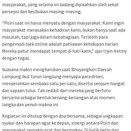
masyarakat, yang selama ini kadang dipisahkan oleh sekat
persepsi dan kesibukan masing-masing.
“Polri saat ini harus menyatu dengan masyarakat. Kami ingin
masyarakat merasakan kehadiran kami, bukan hanya saat ada
masalah, tapi juga dalam kebahagiaan. Terlebih para
pengemudi ojek online adalah pahlawan kehidupan harian.
Mereka patut mendapat tempat di hati kami,” ujar Irjen Helmy
dengan tegas.
Suasana makin mengharukan saat Bhayangkari Daerah
Lampung ikut turun langsung menyapa para driver,
menyerahkan sembako satu per satu, disertai senyum hangat
dan sapaan tulus. Tak sedikit dari mereka yang berfoto
bersama sebagai bentuk kenang-kenangan atas momen
langka dan penuh makna ini.
Kegiatan ini ditutup dengan doa bersama, sebagai ungkapan
syukur dan harapan agar ke depan, sinergi antara Polri dan
masyarakat semakin erat dan bermakna. Di balik helm dan