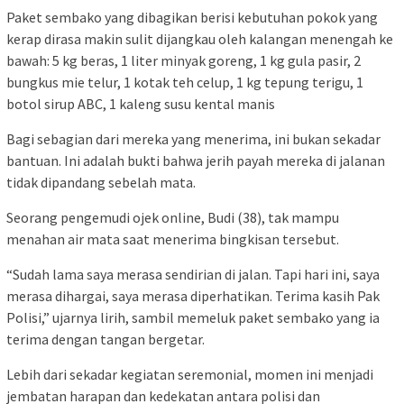
Paket sembako yang dibagikan berisi kebutuhan pokok yang
kerap dirasa makin sulit dijangkau oleh kalangan menengah ke
bawah: 5 kg beras, 1 liter minyak goreng, 1 kg gula pasir, 2
bungkus mie telur, 1 kotak teh celup, 1 kg tepung terigu, 1
botol sirup ABC, 1 kaleng susu kental manis
Bagi sebagian dari mereka yang menerima, ini bukan sekadar
bantuan. Ini adalah bukti bahwa jerih payah mereka di jalanan
tidak dipandang sebelah mata.
Seorang pengemudi ojek online, Budi (38), tak mampu
menahan air mata saat menerima bingkisan tersebut.
“Sudah lama saya merasa sendirian di jalan. Tapi hari ini, saya
merasa dihargai, saya merasa diperhatikan. Terima kasih Pak
Polisi,” ujarnya lirih, sambil memeluk paket sembako yang ia
terima dengan tangan bergetar.
Lebih dari sekadar kegiatan seremonial, momen ini menjadi
jembatan harapan dan kedekatan antara polisi dan