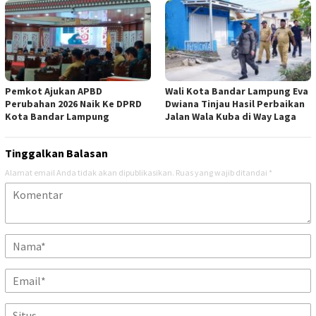
Pemkot Ajukan APBD
Wali Kota Bandar Lampung Eva
Perubahan 2026 Naik Ke DPRD
Dwiana Tinjau Hasil Perbaikan
Kota Bandar Lampung
Jalan Wala Kuba di Way Laga
Tinggalkan Balasan
Alamat email Anda tidak akan dipublikasikan.
Ruas yang wajib ditandai
*