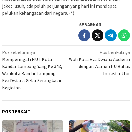
jaket lusuh, ada peluh perjuangan yang hari ini mendapat
pelukan kehangatan dari negara. (*)
SEBARKAN
Navigasi
Pos sebelumnya
Pos berikutnya
pos
Memperingati HUT Kota
Wali Kota Eva Dwiana Audiensi
Bandar Lampung Yang Ke 343,
dengan Wamen PU Bahas
Walikota Bandar Lampung
Infrastruktur
Eva Dwiana Gelar Serangkaian
Kegiatan
POS TERKAIT